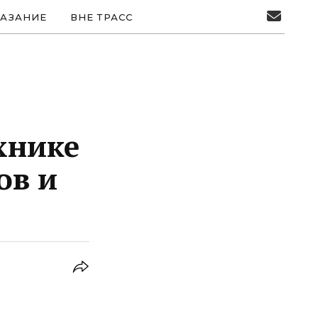
АЗАНИЕ
ВНЕ ТРАСС
хнике
ов и