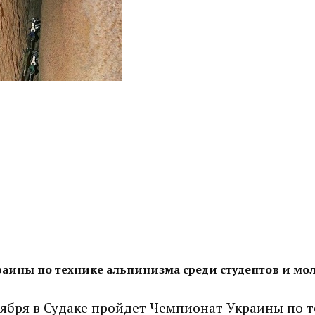
аины по технике альпинизма среди студентов и мо
ктября в Судаке пройдет Чемпионат Украины по 