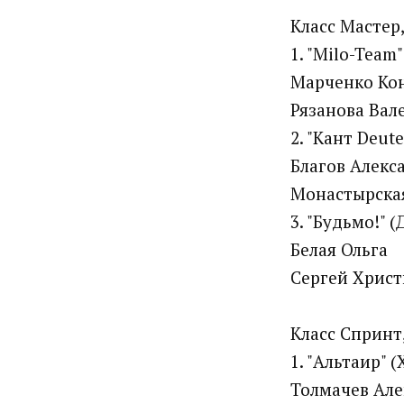
Класс Мастер
1. "Milo-Team"
Марченко Ко
Рязанова Вал
2. "Кант Deut
Благов Алекс
Монастырска
3. "Будьмо!" 
Белая Ольга
Сергей Христ
Класс Спринт
1. "Альтаир" 
Толмачев Але