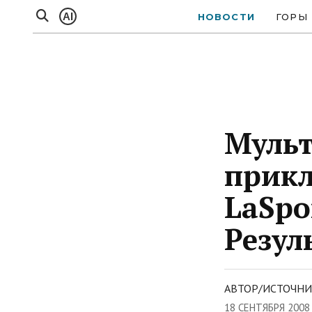
AI
НОВОСТИ
ГОРЫ
Муль
прикл
LaSpo
Резул
АВТОР/ИСТОЧНИК
18 СЕНТЯБРЯ 2008