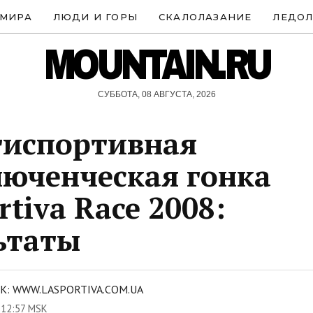
 МИРА
ЛЮДИ И ГОРЫ
СКАЛОЛАЗАНИЕ
ЛЕДОЛ
MOUNTAIN.RU
СУББОТА, 08 АВГУСТА, 2026
тиспортивная
юченческая гонка
rtiva Race 2008:
ьтаты
: WWW.LASPORTIVA.COM.UA
 12:57 MSK