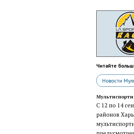
Читайте больше
Новости Мул
Мультиспортив
C 12 по 14 с
районов Харь
мультиспорти
предусмотрен