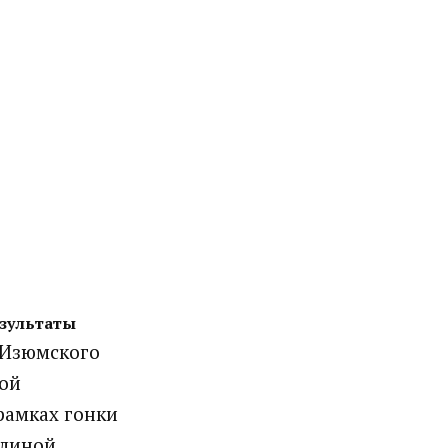
езультаты
и Изюмского
ной
рамках гонки
длиной