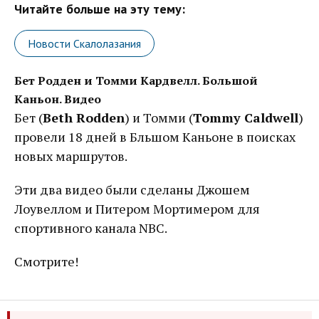
Читайте больше на эту тему:
Новости Скалолазания
Бет Родден и Томми Кардвелл. Большой
Каньон. Видео
Бет (
Beth Rodden
) и Томми (
Tommy Caldwell
)
провели 18 дней в Бльшом Каньоне в поисках
новых маршрутов.
Эти два видео были сделаны Джошем
Лоувеллом и Питером Мортимером для
спортивного канала NBC.
Смотрите!