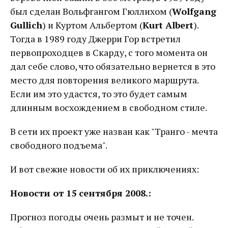
был сделан Вольфгангом Гюллихом (
Wolfgang
Gullich
) и Куртом Альбертом (
Kurt Albert
).
Тогда в 1989 году Джерри Гор встретил
первопроходцев в Скарду, с того момента он
дал себе слово, что обязательно вернется в это
место для повторения великого маршрута.
Если им это удастся, то это будет самым
длинным восхождением в свободном стиле.
В сети их проект уже назван как "Транго - мечта
свободного подъема".
И вот свежие новости об их приключениях:
Новости от 15 сентября 2008.:
Прогноз погоды очень размыт и не точен.