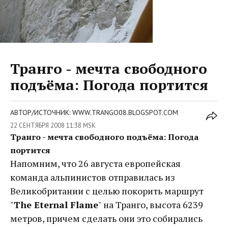
Транго - мечта свободного
подъёма: Погода портится
АВТОР/ИСТОЧНИК: WWW.TRANGO08.BLOGSPOT.COM
22 СЕНТЯБРЯ 2008 11:38 MSK
Транго - мечта свободного подъёма: Погода
портится
Напомним, что 26 августа европейская
команда альпинистов отправилась из
Великобритании с целью покорить маршрут
"
The Eternal Flame
" на Транго, высота 6239
метров, причем сделать они это собирались