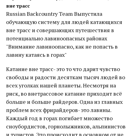
вне трасс
Russian Backcountry Team Выпустила
обучающую систему для людей катающихся
вне трасс и совершающих путешествия в
потенциально лавиноопасных районах
"Внимание лавиноопасно, как не попасть в
лавину катаясь в горах"
Катание вне трасс- это то что дарит чувство
свободы и радости десяткам тысяч людей во
всех уголках нашей планеты. Несмотря на
риск, во внетрассовое катание приходит всё
больше и больше райдеров. Одна из главных
проблем всех фрирайдеров- это лавины.
Каждый год в горах погибает множество
сноубордистов, горнолыжников, альпинистов
и туристов. Это происходит в основном от не