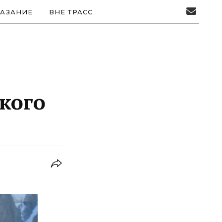
АЗАНИЕ
ВНЕ ТРАСС
кого