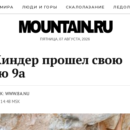
 МИРА
ЛЮДИ И ГОРЫ
СКАЛОЛАЗАНИЕ
ЛЕДОЛ
MOUNTAIN.RU
ПЯТНИЦА, 07 АВГУСТА, 2026
индер прошел свою
ю 9а
К: WWW.8A.NU
 14:48 MSK