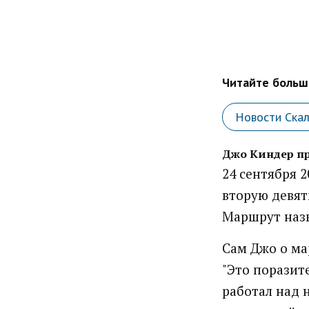
Читайте больше
Новости Ска
Джо Киндер пр
24 сентября 2
вторую девят
Маршрут назы
Сам Джо о ма
"Это поразит
работал над н