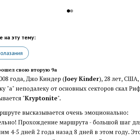
 на эту тему:
лолазания
ошел свою вторую 9а
008 года, Джо Киндер (
Joey Kinder
), 28 лет, США
ку "а" неподалеку от основных секторов скал Риф
вается "
Kryptonite
".
ршруте высказывается очень эмоционально:
ельно! Прохождение маршрута - большой шаг дл
им 4-5 дней 2 года назад 8 дней в этом году. Эт