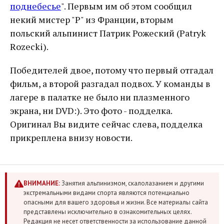
поднебесье
". Первым им об этом сообщил
некий мистер "Р" из Франции, вторым
польский альпинист Патрик Рожеский (Patryk
Rozecki).
Победителей двое, потому что первый отгадал
фильм, а второй разгадал подвох. У команды в
лагере в палатке не было ни плазменного
экрана, ни DVD:). Это фото - подделка.
Оригинал Вы видите сейчас слева, подделка
прикреплена внизу новости.
ВНИМАНИЕ:
Занятия альпинизмом, скалолазанием и другими
экстремальными видами спорта являются потенциально
опасными для вашего здоровья и жизни. Все материалы сайта
представлены исключительно в ознакомительных целях.
Редакция не несет ответственности за использование данной