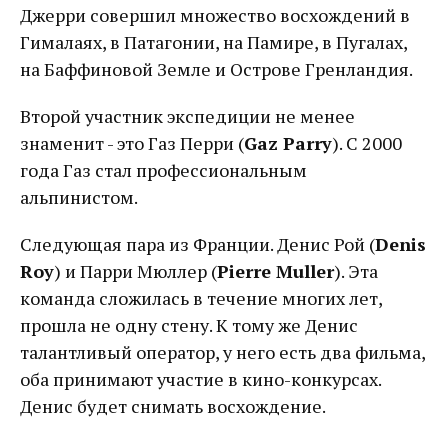
Джерри совершил множество восхождений в
Гималаях, в Патагонии, на Памире, в Пугалах,
на Баффиновой Земле и Острове Гренландия.
Второй участник экспедиции не менее
знаменит - это Газ Перри (
Gaz Parry
). С 2000
года Газ стал профессиональным
альпинистом.
Следующая пара из Франции. Денис Рой (
Denis
Roy
) и Парри Мюллер (
Pierre Muller
). Эта
команда сложилась в течение многих лет,
прошла не одну стену. К тому же Денис
талантливый оператор, у него есть два фильма,
оба принимают участие в кино-конкурсах.
Денис будет снимать восхождение.