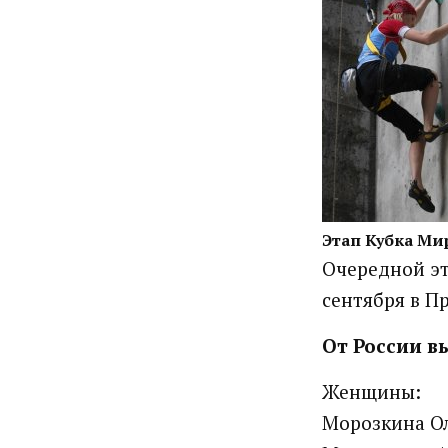
Этап Кубка Мир
Очередной эт
сентября в Пр
От России в
Женщины:
Морозкина Ол