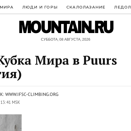
 МИРА
ЛЮДИ И ГОРЫ
СКАЛОЛАЗАНИЕ
ЛЕДОЛ
MOUNTAIN.RU
СУББОТА, 08 АВГУСТА, 2026
Кубка Мира в Puurs
гия)
: WWW.IFSC-CLIMBING.ORG
 13:41 MSK