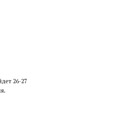
йдет 26-27
я.