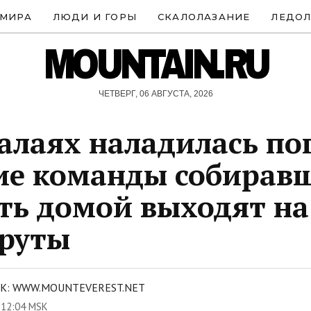
 МИРА
ЛЮДИ И ГОРЫ
СКАЛОЛАЗАНИЕ
ЛЕДОЛ
MOUNTAIN.RU
ЧЕТВЕРГ, 06 АВГУСТА, 2026
алаях наладилась по
ие команды собирав
ть домой выходят на
руты
К: WWW.MOUNTEVEREST.NET
 12:04 MSK