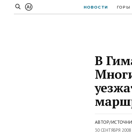
AI
НОВОСТИ
ГОРЫ
В Гим
Мног
уезжа
марш
АВТОР/ИСТОЧНИ
30 СЕНТЯБРЯ 2008