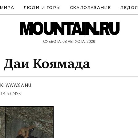
 МИРА
ЛЮДИ И ГОРЫ
СКАЛОЛАЗАНИЕ
ЛЕДОЛ
MOUNTAIN.RU
СУББОТА, 08 АВГУСТА, 2026
т Даи Коямада
К: WWW.8A.NU
 14:53 MSK