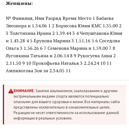
Женщины:
№ Фамилия, Имя Разряд Время Место 1 Бабаева
Элеонора н 1.34.06 1 2 Борисова Юлия КМС 1.35.00 2
3 Толстихина Ирина 2 1.39.44 3 4 Чепуштанова Юлия
н 1.43.28 4 5 Ерунова Марина 3 1.51.16 5 6 Соседова
Ольга 3 1.56.26 6 7 Семенова Марина н 1.59.00 7 8
Луговкина Татьяна н 2.06.14 8 9 Рукосуева Анна 2
2.11.50 9 10 Прокофьева Наталья 3 2.24.24 10 11
Ампилогова Зоя зн 2.34.05 11
ВНИМАНИЕ:
Занятия альпинизмом, скалолазанием и другими
экстремальными видами спорта являются потенциально
опасными для вашего здоровья и жизни. Все материалы сайта
представлены исключительно в ознакомительных целях.
Редакция не несет ответственности за использование данной
информации в реальных условиях.