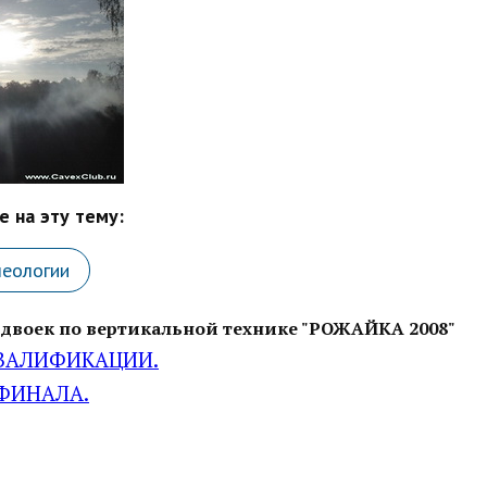
 на эту тему:
леологии
двоек по вертикальной технике "РОЖАЙКА 2008"
КВАЛИФИКАЦИИ.
 ФИНАЛА.