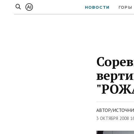
AI
НОВОСТИ
ГОРЫ
Сорев
верти
"РОЖ
АВТОР/ИСТОЧНИК
3 ОКТЯБРЯ 2008 1