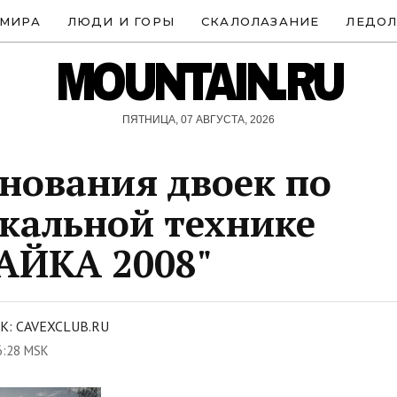
 МИРА
ЛЮДИ И ГОРЫ
СКАЛОЛАЗАНИЕ
ЛЕДОЛ
MOUNTAIN.RU
ПЯТНИЦА, 07 АВГУСТА, 2026
нования двоек по
кальной технике
АЙКА 2008"
: CAVEXCLUB.RU
6:28 MSK