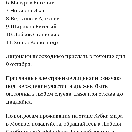
6. Мазуров Евгений
7. Новиков Иван
8. Бельчиков Алексей
9. Широков Евгений
10. Лобзов Станислав
11. Хопко Александр
Лицензии необходимо прислать в течение дня
9 октября.
Присланные электронные лицензии означают
подтверждение участия и должны быть
оплачены в любом случае, даже при отказе до
дедлайна.
По вопросам проживания на этапе Кубка мира
в Москве, пожалуйста, обращайтесь к Любови
Сдобниковой sdobnikova_luba(собачка)bk.ru