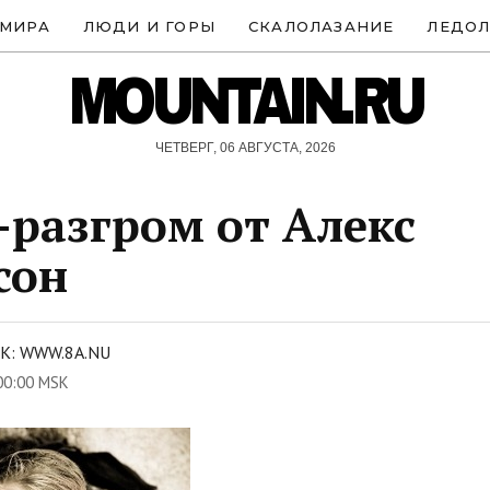
 МИРА
ЛЮДИ И ГОРЫ
СКАЛОЛАЗАНИЕ
ЛЕДОЛ
MOUNTAIN.RU
ЧЕТВЕРГ, 06 АВГУСТА, 2026
разгром от Алекс
сон
К: WWW.8A.NU
00:00 MSK