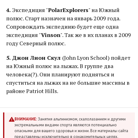
4.
Экспедиция "
PolarExplorers
" на Южный
полюс. Старт назначен на январь 2009 года.
Сопровождать экспедиию будет еще одна
экспедиция "
Vinson
". Так же в их планах в 2009
году Северный полюс.
5. Джон Лион Скул
(John Lyon School) пойдет
на Южный полюс на лыжах. В группе два
человека(?). Они планируют подняться и
спуститься на лыжах на не большие массивы в
районе Patriot Hills.
ВНИМАНИЕ:
Занятия альпинизмом, скалолазанием и другими
экстремальными видами спорта являются потенциально
опасными для вашего здоровья и жизни. Все материалы сайта
представлены исключительно в ознакомительных целях.