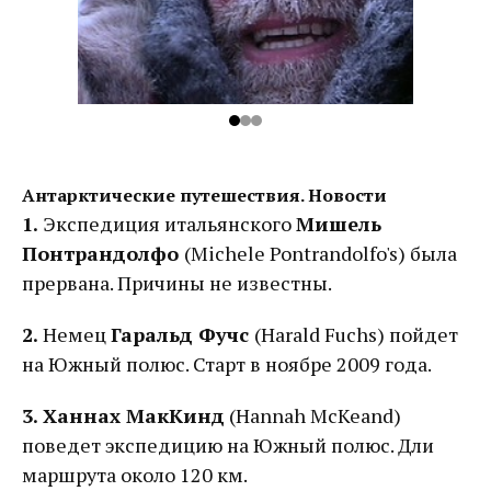
Антарктические путешествия. Новости
1.
Экспедиция итальянского
Мишель
Понтрандолфо
(Michele Pontrandolfo's) была
прервана. Причины не известны.
2.
Немец
Гаральд Фучс
(Harald Fuchs) пойдет
на Южный полюс. Старт в ноябре 2009 года.
3.
Ханнах МакКинд
(Hannah McKeand)
поведет экспедицию на Южный полюс. Дли
маршрута около 120 км.