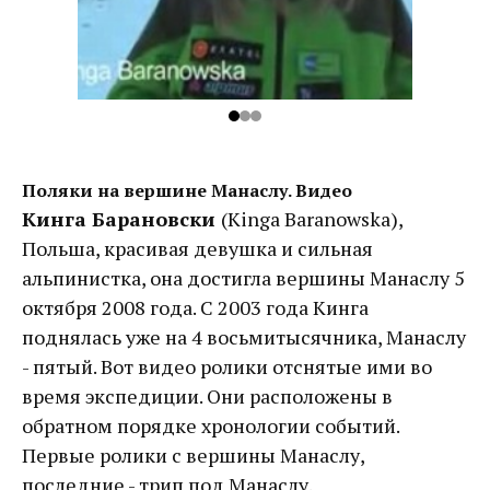
Поляки на вершине Манаслу. Видео
Кинга Барановски
(Kinga Baranowska),
Польша, красивая девушка и сильная
альпинистка, она достигла вершины Манаслу 5
октября 2008 года. С 2003 года Кинга
поднялась уже на 4 восьмитысячника, Манаслу
- пятый. Вот видео ролики отснятые ими во
время экспедиции. Они расположены в
обратном порядке хронологии событий.
Первые ролики с вершины Манаслу,
последние - трип под Манаслу.