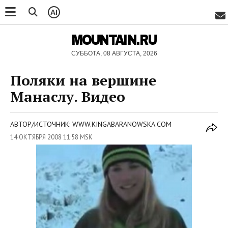
AI
MOUNTAIN.RU
СУББОТА, 08 АВГУСТА, 2026
Поляки на вершине
Манаслу. Видео
АВТОР/ИСТОЧНИК: WWW.KINGABARANOWSKA.COM
14 ОКТЯБРЯ 2008 11:58 MSK