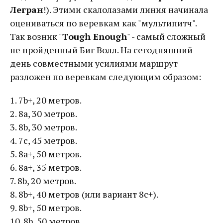
Легран
!). Этими скалолазами линия начинала
оцениваться по веревкам как "мультипитч".
Так возник "
Tough Enough
" - самый сложный
не пройденный Биг Волл. На сегодняшний
день совместными усилиями маршрут
разложен по веревкам следующим образом:
1. 7b+, 20 метров.
2. 8а, 30 метров.
3. 8b, 30 метров.
4. 7с, 45 метров.
5. 8а+, 50 метров.
6. 8а+, 35 метров.
7. 8b, 20 метров.
8. 8b+, 40 метров (или вариант 8c+).
9. 8b+, 50 метров.
10. 8b, 50 метров.