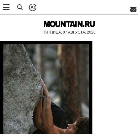
AI
MOUNTAIN.RU
ПЯТНИЦА, 07 АВГУСТА, 2026