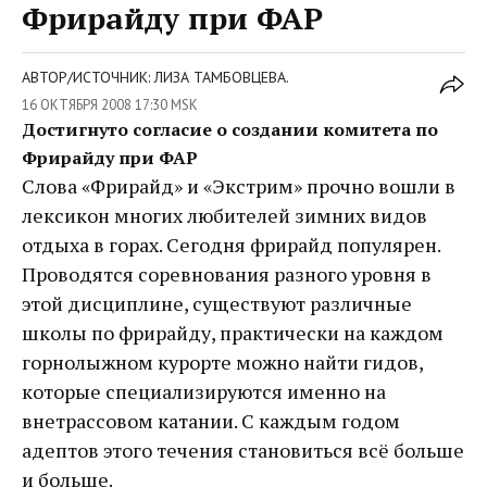
Фрирайду при ФАР
АВТОР/ИСТОЧНИК: ЛИЗА ТАМБОВЦЕВА.
16 ОКТЯБРЯ 2008 17:30 MSK
Достигнуто согласие о создании комитета по
Фрирайду при ФАР
Слова «Фрирайд» и «Экстрим» прочно вошли в
лексикон многих любителей зимних видов
отдыха в горах. Сегодня фрирайд популярен.
Проводятся соревнования разного уровня в
этой дисциплине, существуют различные
школы по фрирайду, практически на каждом
горнолыжном курорте можно найти гидов,
которые специализируются именно на
внетрассовом катании. С каждым годом
адептов этого течения становиться всё больше
и больше.