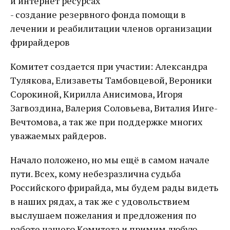
и интернет ресурсах
- создание резервного фонда помощи в
лечении и реабилитации членов организации
фрирайдеров
Комитет создается при участии: Александра
Тулякова, Елизаветы Тамбовцевой, Вероники
Сорокиной, Кирилла Анисимова, Игоря
Загвоздина, Валерия Соловьева, Виталия Инге-
Вечтомова, а так же при поддержке многих
уважаемых райдеров.
Начало положено, но мы ещё в самом начале
пути. Всех, кому небезразлична судьба
Российского фрирайда, мы будем рады видеть
в наших рядах, а так же с удовольствием
выслушаем пожелания и предложения по
работе нашего Комитета и примим любую