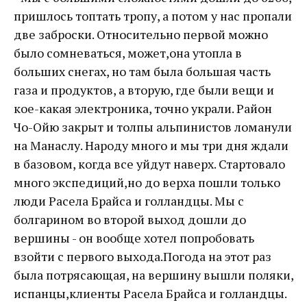
пришлось топтать тропу, а потом у нас пропали
две заброски. Относительно первой можно
было сомневаться, может,она утопла в
больших снегах, но там была большая часть
газа и продуктов, а вторую, где были вещи и
кое-какая электроника, точно украли. Район
Чо-Ойю закрыт и толпы альпинистов ломанули
на Манаслу. Народу много и мы три дня ждали
в базовом, когда все уйдут наверх. Стартовало
много экспедиций,но до верха пошли только
люди Расела Брайса и голландцы. Мы с
болгарином во второй выход дошли до
вершины - он вообще хотел попробовать
взойти с первого выхода.Погода на этот раз
была потрясающая, на вершину вышли поляки,
испанцы,клиенты Расела Брайса и голландцы.