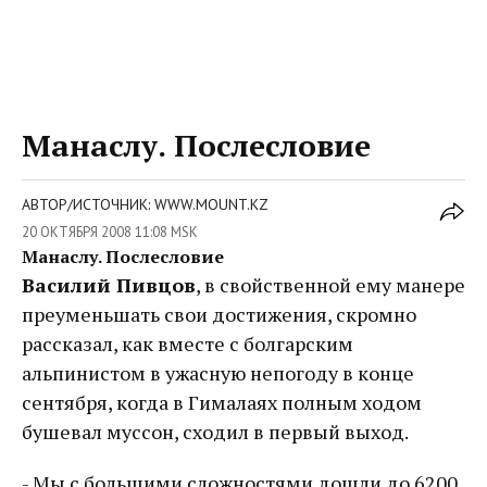
Манаслу. Послесловие
АВТОР/ИСТОЧНИК: WWW.MOUNT.KZ
20 ОКТЯБРЯ 2008 11:08 MSK
Манаслу. Послесловие
Василий Пивцов
, в свойственной ему манере
преуменьшать свои достижения, скромно
рассказал, как вместе с болгарским
альпинистом в ужасную непогоду в конце
сентября, когда в Гималаях полным ходом
бушевал муссон, сходил в первый выход.
- Мы с большими сложностями дошли до 6200,