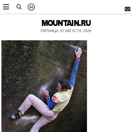
AI
MOUNTAIN.RU
ПЯТНИЦА, 07 АВГУСТА, 2026