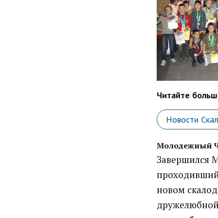
Читайте больше
Новости Ска
Молодежный Ч
Завершился М
проходивший 
новом скалод
дружелюбной 