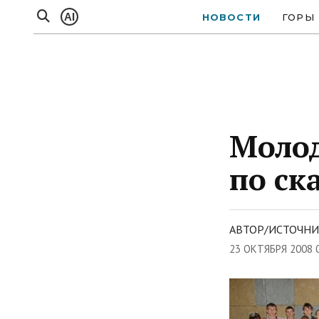
AI
НОВОСТИ
ГОРЫ
Моло
по ск
АВТОР/ИСТОЧНИ
23 ОКТЯБРЯ 2008 