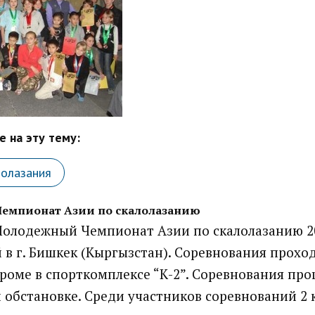
 на эту тему:
лолазания
емпионат Азии по скалолазанию
олодежный Чемпионат Азии по скалолазанию 20
в г. Бишкек (Кыргызстан). Соревнования прохо
роме в спорткомплексе “К-2”. Соревнования про
обстановке. Среди участников соревнований 2 