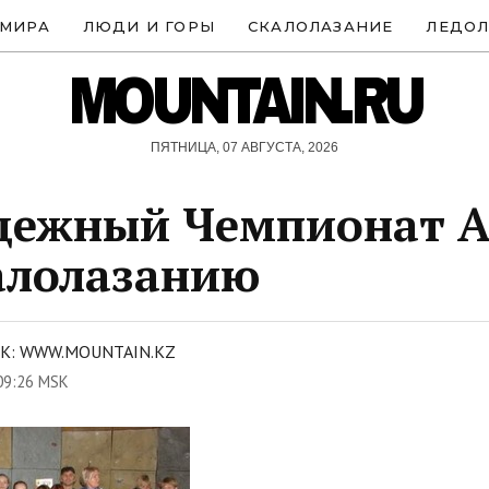
 МИРА
ЛЮДИ И ГОРЫ
СКАЛОЛАЗАНИЕ
ЛЕДОЛ
MOUNTAIN.RU
ПЯТНИЦА, 07 АВГУСТА, 2026
дежный Чемпионат 
алолазанию
К: WWW.MOUNTAIN.KZ
09:26 MSK