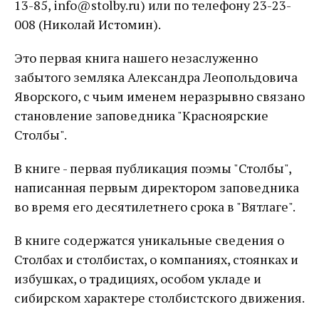
13-85, info@stolby.ru) или по телефону 23-23-
008 (Николай Истомин).
Это первая книга нашего незаслуженно
забытого земляка Александра Леопольдовича
Яворского, с чьим именем неразрывно связано
становление заповедника "Красноярские
Столбы".
В книге - первая публикация поэмы "Столбы",
написанная первым директором заповедника
во время его десятилетнего срока в "Вятлаге".
В книге содержатся уникальные сведения о
Столбах и столбистах, о компаниях, стоянках и
избушках, о традициях, особом укладе и
сибирском характере столбистского движения.