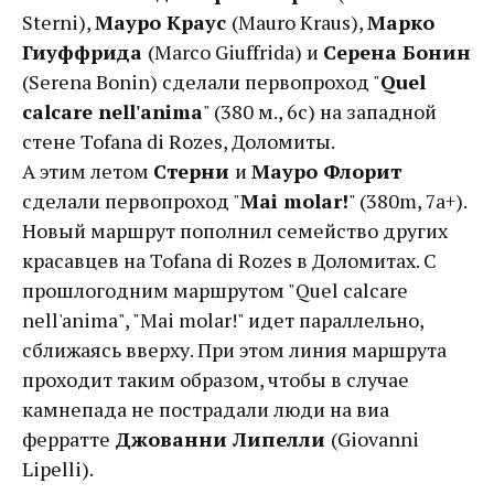
Sterni),
Мауро Краус
(Mauro Kraus),
Марко
Гиуффрида
(Marco Giuffrida) и
Серена Бонин
(Serena Bonin) сделали первопроход "
Quel
calcare nell'anima
" (380 м., 6c) на западной
стене Tofana di Rozes, Доломиты.
А этим летом
Стерни
и
Мауро Флорит
сделали первопроход "
Mai molar!
" (380m, 7a+).
Новый маршрут пополнил семейство других
красавцев на Tofana di Rozes в Доломитах. С
прошлогодним маршрутом "Quel calcare
nell'anima", "Mai molar!" идет параллельно,
сближаясь вверху. При этом линия маршрута
проходит таким образом, чтобы в случае
камнепада не пострадали люди на виа
ферратте
Джованни Липелли
(Giovanni
Lipelli).