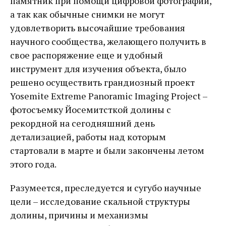
памятник при помощи цифровой фотографии,
а так как обычные снимки не могут
удовлетворить высочайшие требования
научного сообщества, желающего получить в
свое распоряжение еще и удобный
инструмент для изучения объекта, было
решено осуществить грандиозный проект
Yosemite Extreme Panoramic Imaging Project –
фотосъемку Йосемитсткой долины с
рекордной на сегодняшний день
детализацией, работы над которым
стартовали в марте и были закончены летом
этого года.
Разумеется, преследуется и сугубо научные
цели – исследование скальной структуры
долины, причины и механизмы