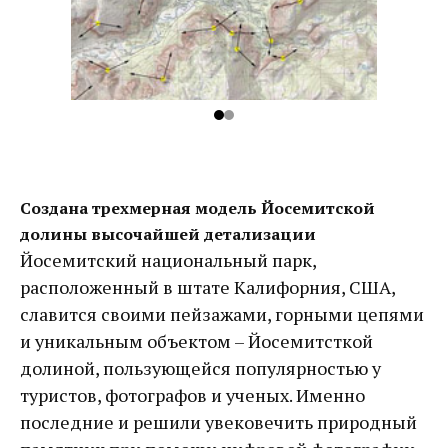
Создана трехмерная модель Йосемитской
долины высочайшей детализации
Йосемитский национальный парк,
расположенный в штате Калифорния, США,
славится своими пейзажами, горными цепями
и уникальным объектом – Йосемитсткой
долиной, пользующейся популярностью у
туристов, фотографов и ученых. Именно
последние и решили увековечить природный