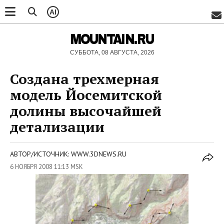
AI
MOUNTAIN.RU
СУББОТА, 08 АВГУСТА, 2026
Создана трехмерная
модель Йосемитской
долины высочайшей
детализации
АВТОР/ИСТОЧНИК: WWW.3DNEWS.RU
6 НОЯБРЯ 2008 11:13 MSK