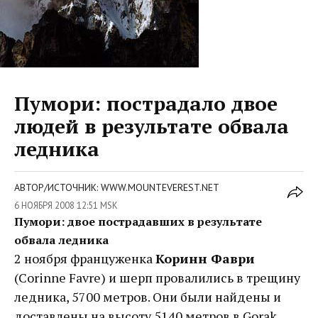
Пумори: пострадало двое
людей в результате обвала
ледника
АВТОР/ИСТОЧНИК: WWW.MOUNTEVEREST.NET
6 НОЯБРЯ 2008 12:51 MSK
Пумори: двое пострадавших в результате
обвала ледника
2 ноября француженка
Коринн Фаври
(Corinne Favre) и шерп провалились в трещину
ледника, 5700 метров. Они были найдены и
доставлены на высоту 5140 метров в Gorak