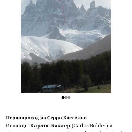
Первопроход на Серро Кастильо
Испанцы
Карлос Бахлер
(Carlos Buhler) и