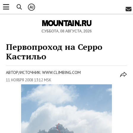
AI
MOUNTAIN.RU
СУББОТА, 08 АВГУСТА, 2026
Первопроход на Серро
Кастильо
АВТОР/ИСТОЧНИК: WWW.CLIMBING.COM
11 НОЯБРЯ 2008 13:12 MSK