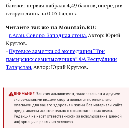
близки: первая набрала 4,49 баллов, опередив
вторую лишь на 0,05 баллов.
Читайте так же на Mountain.RU:
-
г.Асан. Северо-Западная стена.
Автор: Юрий
Круглов.
-
Путевые заметки об экспедиции “Три
памирских семитысячника” ФА Республики
Татарстан.
Автор: Юрий Круглов.
ВНИМАНИЕ:
Занятия альпинизмом, скалолазанием и другими
экстремальными видами спорта являются потенциально
опасными для вашего здоровья и жизни. Все материалы сайта
представлены исключительно в ознакомительных целях.
Редакция не несет ответственности за использование данной
информации в реальных условиях.