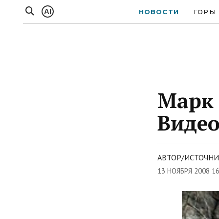
AI
НОВОСТИ
ГОРЫ
Марк 
Виде
АВТОР/ИСТОЧНИ
13 НОЯБРЯ 2008 1