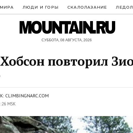
 МИРА
ЛЮДИ И ГОРЫ
СКАЛОЛАЗАНИЕ
ЛЕДОЛ
MOUNTAIN.RU
СУББОТА, 08 АВГУСТА, 2026
Хобсон повторил Зио
о
К: CLIMBINGNARC.COM
6:26 MSK