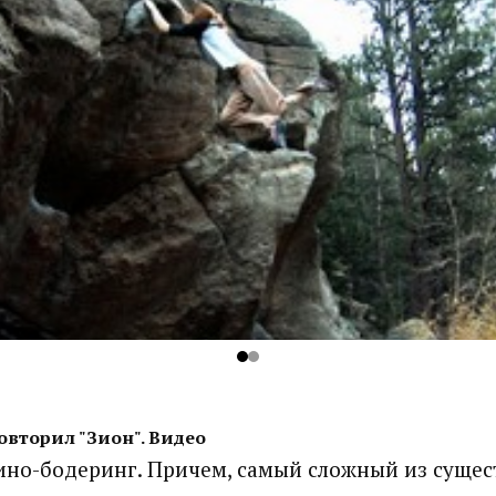
овторил "Зион". Видео
 дино-бодеринг. Причем, самый сложный из суще