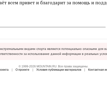
аёт всем привет и благодарит за помощь и подд
________________________________________________________
экстремальными видами спорта являются потенциально опасными для в
ответственности за использование данной информации в реальных усло
© 1999-2026 MOUNTAIN.RU. Все права защищены.
роекта
|
О проекте
|
Условия публикации материалов
|
Контактная 