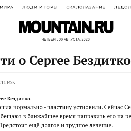
 МИРА
ЛЮДИ И ГОРЫ
СКАЛОЛАЗАНИЕ
ЛЕДОЛ
MOUNTAIN.RU
ЧЕТВЕРГ, 06 АВГУСТА, 2026
ти о Сергее Бездитко
1:11 MSK
ее Бездитко.
шла нормально - пластину устновили. Сейчас Се
обещают в ближайшее время направить его на 
 Предстоит ещё долгое и трудное лечение.