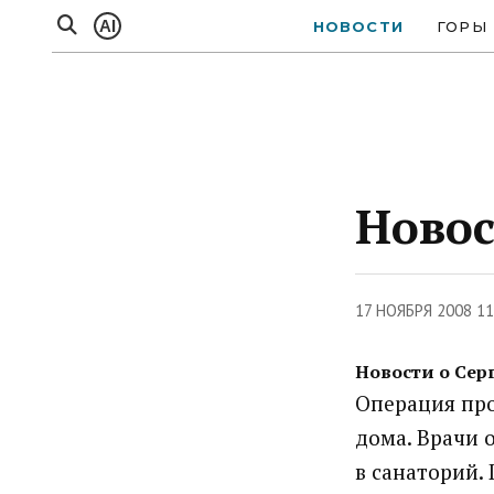
AI
НОВОСТИ
ГОРЫ
Новос
17 НОЯБРЯ 2008 1
Новости о Серг
Операция про
дома. Врачи 
в санаторий.