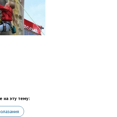
 на эту тему:
лолазания