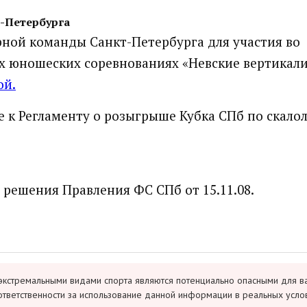
-Петербурга
рной команды Санкт-Петербурга для участия во
х юношеских соревнованиях «Невские вертикали 
ой.
 к Регламенту о розыгрыше Кубка СПб по скало
 решения Правления ФС СПб от 15.11.08.
экстремальными видами спорта являются потенциально опасными для в
ответственности за использование данной информации в реальных усло