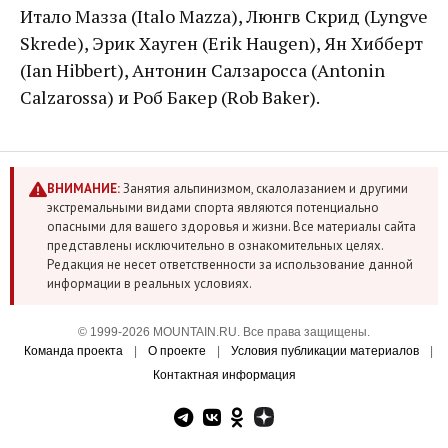
Итало Мазза (Italo Mazza), Люнгв Скрид (Lyngve
Skrede), Эрик Хауген (Erik Haugen), Ян Хибберт
(Ian Hibbert), Антонин Салзаросса (Antonin
Calzarossa) и Роб Бакер (Rob Baker).
ВНИМАНИЕ:
Занятия альпинизмом, скалолазанием и другими
экстремальными видами спорта являются потенциально
опасными для вашего здоровья и жизни. Все материалы сайта
представлены исключительно в ознакомительных целях.
Редакция не несет ответственности за использование данной
информации в реальных условиях.
© 1999-2026 MOUNTAIN.RU. Все права защищены.
Команда проекта
|
О проекте
|
Условия публикации материалов
|
Контактная информация