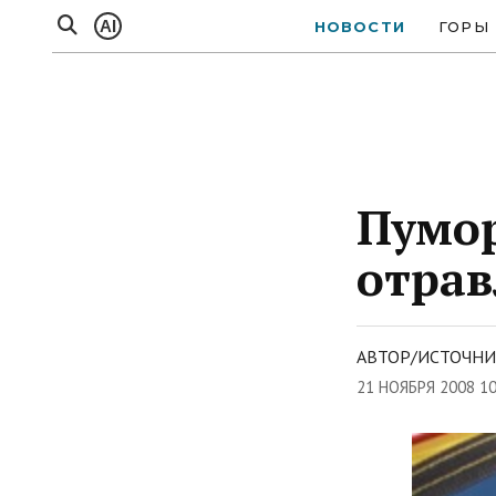
AI
НОВОСТИ
ГОРЫ
Пумор
отрав
АВТОР/ИСТОЧНИ
21 НОЯБРЯ 2008 1