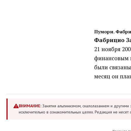
Пумори. Фабри
Фабрицио З
21 ноября 200
финансовым п
были связаны
месяц он пла
ВНИМАНИЕ:
Занятия альпинизмом, скалолазанием и другими 
исключительно в ознакомительных целях. Редакция не несет 