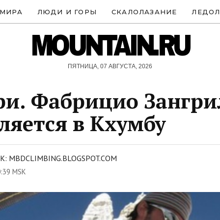
 МИРА
ЛЮДИ И ГОРЫ
СКАЛОЛАЗАНИЕ
ЛЕДОЛ
MOUNTAIN.RU
ПЯТНИЦА, 07 АВГУСТА, 2026
и. Фабрицио Зангри
ляется в Кхумбу
К: MBDCLIMBING.BLOGSPOT.COM
0:39 MSK