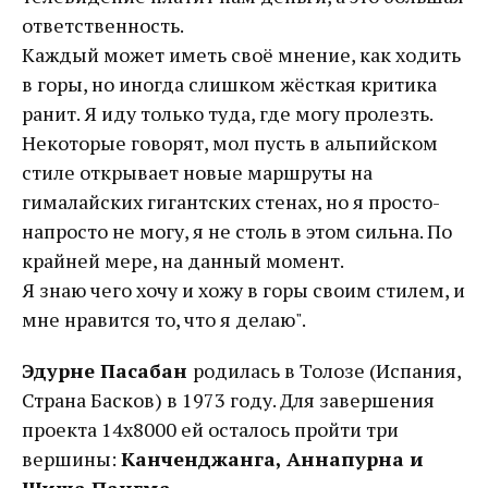
ответственность.
Каждый может иметь своё мнение, как ходить
в горы, но иногда слишком жёсткая критика
ранит. Я иду только туда, где могу пролезть.
Некоторые говорят, мол пусть в альпийском
стиле открывает новые маршруты на
гималайских гигантских стенах, но я просто-
напросто не могу, я не столь в этом сильна. По
крайней мере, на данный момент.
Я знаю чего хочу и хожу в горы своим стилем, и
мне нравится то, что я делаю".
Эдурне Пасабан
родилась в Толозе (Испания,
Страна Басков) в 1973 году. Для завершения
проекта 14х8000 ей осталось пройти три
вершины:
Канченджанга, Аннапурна и