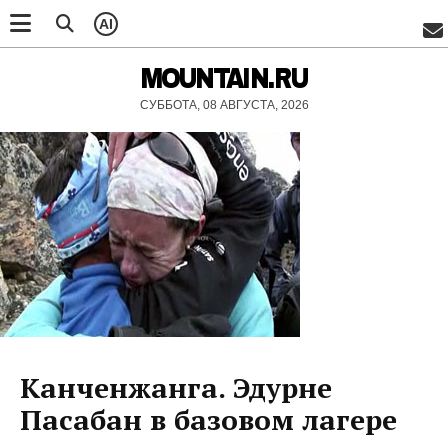
AI
MOUNTAIN.RU
СУББОТА, 08 АВГУСТА, 2026
Канченжанга. Эдурне
Пасабан в базовом лагере