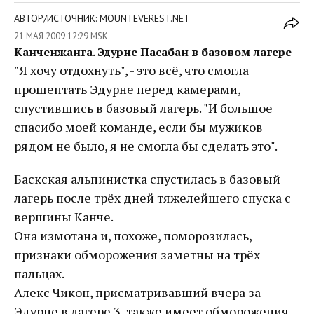
АВТОР/ИСТОЧНИК: MOUNTEVEREST.NET
21 МАЯ 2009 12:29 MSK
Канченжанга. Эдурне Пасабан в базовом лагере
"Я хочу отдохнуть", - это всё, что смогла
прошептать Эдурне перед камерами,
спустившись в базовый лагерь. "И большое
спасибо моей команде, если бы мужиков
рядом не было, я не смогла бы сделать это".
Баскская альпинистка спустилась в базовый
лагерь после трёх дней тяжелейшего спуска с
вершины Канче.
Она измотана и, похоже, поморозилась,
признаки обморожения заметны на трёх
пальцах.
Алекс Чикон, присматривавший вчера за
Эдурне в лагере 3, также имеет обморожения.