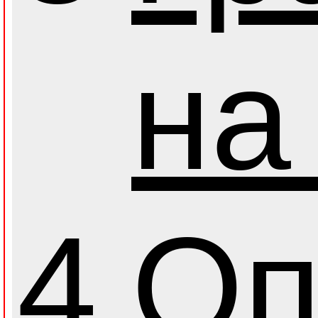
на
4
Оп