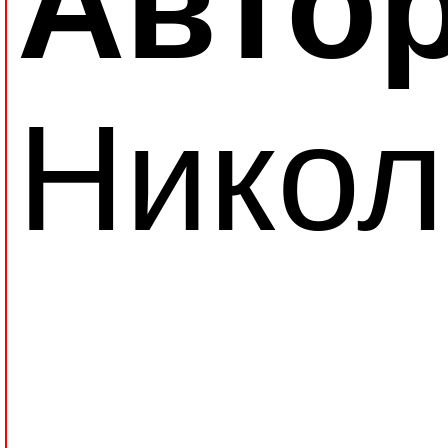
Автор
Никол