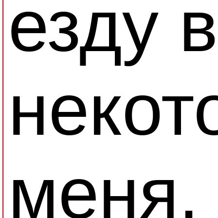
езду 
некот
меня,