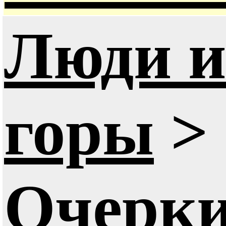
Люди и
горы
>
Очерки