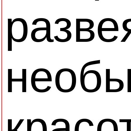
разве
необы
красо