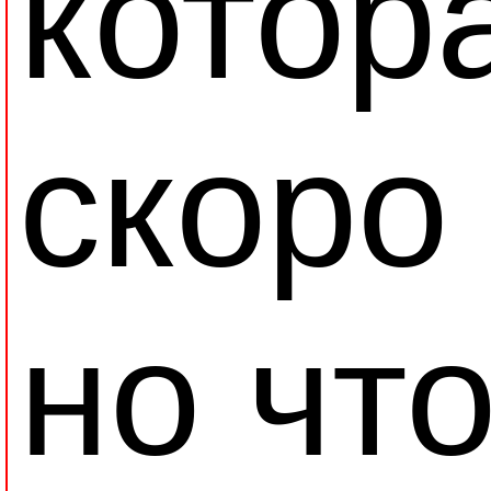
котора
скоро
но что