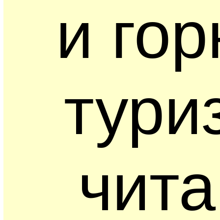
и гор
тури
чита