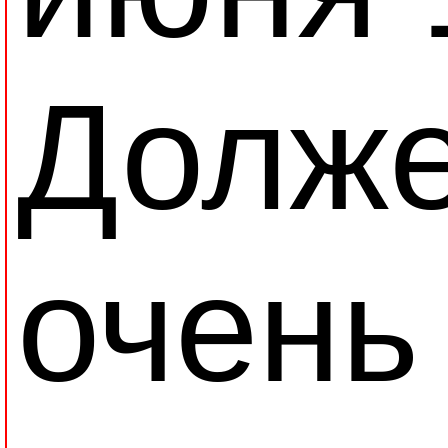
Долже
очень