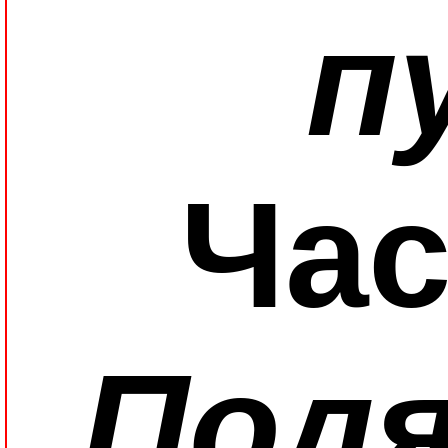
п
Час
Поля