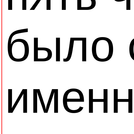
было 
именн