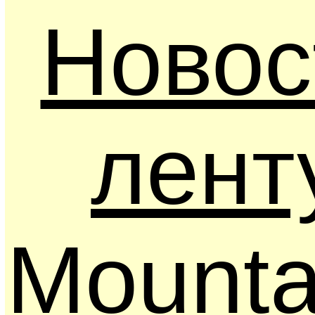
Новос
лент
Mounta