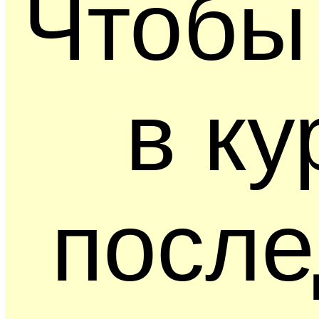
Чтобы
в ку
после