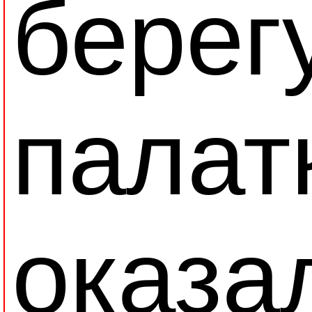
берег
палат
оказа