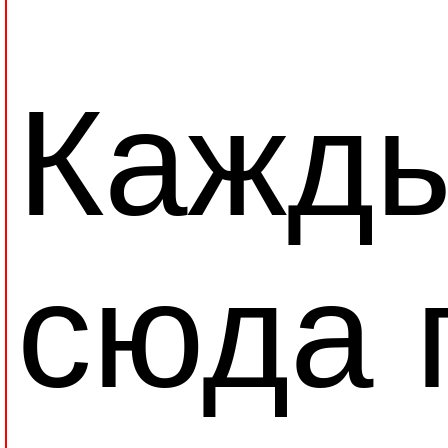
Кажды
сюда 