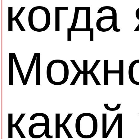
когда 
Можно
какой