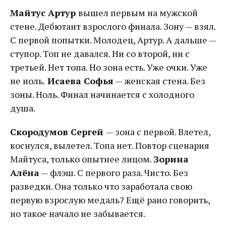
Майтус Артур
вышел первым на мужской
стене. Дебютант взрослого финала. Зону — взял.
С первой попытки. Молодец, Артур. А дальше —
ступор. Топ не давался. Ни со второй, ни с
третьей. Нет топа. Но зона есть. Уже очки. Уже
не ноль.
Исаева Софья
— женская стена. Без
зоны. Ноль. Финал начинается с холодного
душа.
Скородумов Сергей
— зона с первой. Влетел,
коснулся, вылетел. Топа нет. Повтор сценария
Майтуса, только опытнее лицом.
Зорина
Алёна
— флэш. С первого раза. Чисто. Без
разведки. Она только что заработала свою
первую взрослую медаль? Ещё рано говорить,
но такое начало не забывается.