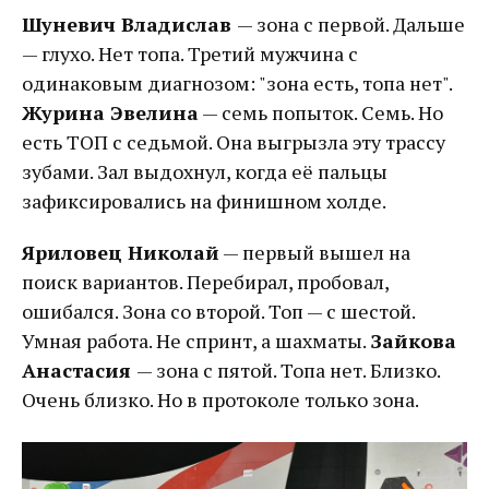
Шуневич Владислав
— зона с первой. Дальше
— глухо. Нет топа. Третий мужчина с
одинаковым диагнозом: "зона есть, топа нет".
Журина Эвелина
— семь попыток. Семь. Но
есть ТОП с седьмой. Она выгрызла эту трассу
зубами. Зал выдохнул, когда её пальцы
зафиксировались на финишном холде.
Яриловец Николай
— первый вышел на
поиск вариантов. Перебирал, пробовал,
ошибался. Зона со второй. Топ — с шестой.
Умная работа. Не спринт, а шахматы.
Зайкова
Анастасия
— зона с пятой. Топа нет. Близко.
Очень близко. Но в протоколе только зона.