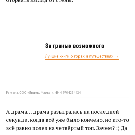
За гранью возможного
Лучшие книги о горах и путешествиях →
Реклама. ООО «Яндекс Маркет», ИНН 9704254424
А драма… драма разыгралась на последней
секунде, когда всё уже было кончено, но кто-то
всё равно полез на четвёртый топ. Зачем? :) Да