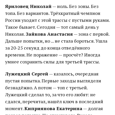
Яриловец Николай
— ноль. Без зоны. Без
топа. Без вариантов. Трёхкратный чемпион
России уходит с этой трассы с пустыми руками.
Такое бывает. Сегодня — тот самый день у
Николая.
Зайкова Анастасия
— зона с первой.
Дальше попытки, но ... не стала бороться. Ушла
за 20-25 секунд до конца отведённого
времени. Не поражение — просчёт? Иногда
умнее сохранить силы для третьей трассы.
Лужецкий Сергей
— казалось, очередная
пустая попытка. Первые заходы выглядели
безнадёжно. А потом — топ с третьей.
Лужецкий сделал то, за что его любят: не
сдался, перечитал, нашёл ключ в последний
момент.
Киприянова Екатерина
— долгая