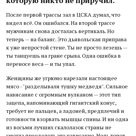
которую никто не приручил.
После первой трассы зал в ЦСКА думал, что
видел всё. Он ошибался. На второй трассе
мужчинам снова досталась вертикаль. Но
теперь — на баланс. Это дьявольская приправа
к уже непростой стене. Ты не просто лезешь —
ты танцуешь на гране срыва. Одна ошибка в
переносе веса — и ты упал.
Женщины же угрюмо нарезали настоящее
мясо - "разделывали тушку медведя". Сильное
нависание с огромным вулканом — этот тип
зацепа, напоминающий гигантский конус,
требует не пальцев, а ладоней, предплечий и
готовности взорвать мышцы спины. И ни одна
из восьми лучших скалолазок страны не
смогла преодолеть это нависание. Ноль топов.