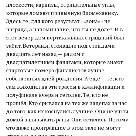
плоскости, карнизы, отрицательные углы,
которые ломают привычную биомеханику.
Здесь те, для кого результат - «зона» - не
награда, а напоминание, что ты не долез. И в
этот вечер дом вертикальных страданий был
забит. Ветераны, стоявшие под стендами
двадцать лет назад — рядом с
двадцатилетними фанатами, которые знают
стартовые номера финалистов лучше
собственных дней рождения. А ещё — те, кто
сам выходил на эти трассы в квалификации и
полуфинале вчера и сегодня. Те, кто не
прошёл. Кто срывался на тех же зацепах за час
до того, как их коснулись лучшие. Они не ушли
домой зализывать раны. Они остались. Потому
что даже проигравшие в этом зале не могут
оторвать взгляд от стены.