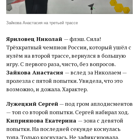
Зайкова Анастасия на третьей трассе
Яриловец Николай
— флэш. Сила!
Трёхкратный чемпион России, который ушёл с
нулём на второй трассе, вернулся в большую
игру. С первого раза, чисто, без вопросов.
Зайкова Анастасия
— вслед за Николаем —
пролезла с пятой попытки. Увидела, что это
возможно, и дожала. Характер.
Лужецкий Сергей
— под гром аплодисментов
— топ со второй попытки. Сергей набирал ход.
Киприянова Екатерина
— зона с девятой
попытки. На последней секунде коснулась
топа. Только коснулась. Не зафиксировала.