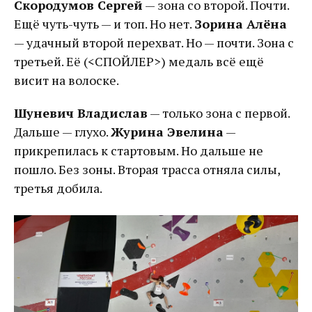
Скородумов Сергей
— зона со второй. Почти.
Ещё чуть-чуть — и топ. Но нет.
Зорина Алёна
— удачный второй перехват. Но — почти. Зона с
третьей. Её (<СПОЙЛЕР>) медаль всё ещё
висит на волоске.
Шуневич Владислав
— только зона с первой.
Дальше — глухо.
Журина Эвелина
—
прикрепилась к стартовым. Но дальше не
пошло. Без зоны. Вторая трасса отняла силы,
третья добила.