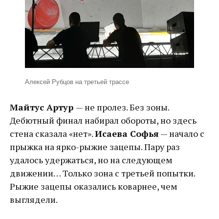
Алексей Рубцов на третьей трассе
Майтус Артур
— не пролез. Без зоны.
Дебютный финал набирал обороты, но здесь
стена сказала «нет».
Исаева Софья
— начало с
прыжка на ярко-рыжие зацепы. Пару раз
удалось удержаться, но на следующем
движении… Только зона с третьей попытки.
Рыжие зацепы оказались коварнее, чем
выглядели.