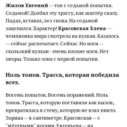
Жилов Евгений
— топ с седьмой попытки.
Седьмой! Долбил эту трассу, как шахтёр скалу.
Падал, вставал, лез снова. На седьмой
зацепился. Характер!
Красовская Елена
—
чемпионка мира смотрела на вулкан. Казалось
— сейчас распечатает. Сейчас. Но ноги —
скользкий вулкан - очень плохие ноги. Нет
опоры. Только зона с первой попытки.
Ноль топов. Трасса, которая победила
всех.
Восемь попыток. Восемь поражений. Ноль
топов. Трасса, которую поставили как вызов,
превратилась в стену, которую не взял никто.
Зорина — в сантиметре. Красовская — с
"мёртвыми" ногами. Евгеньева — на