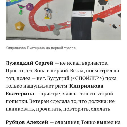
Киприянова Екатерина на первой трассе
Лужецкий Сергей
— не искал вариантов.
Просто лез. Зона с первой. Встал, посмотрел на
топ, полез — нет. Будущий (<СПОЙЛЕР>) пока
только нащупывает ритм.
Киприянова
Екатерина
— пристрелялась - топ со второй
попытки. Ветеран сделала то, что должна: не
паниковать, прочитать, повторить, сделать
Рубцов Алексей
— олимпиец Токио вышел на