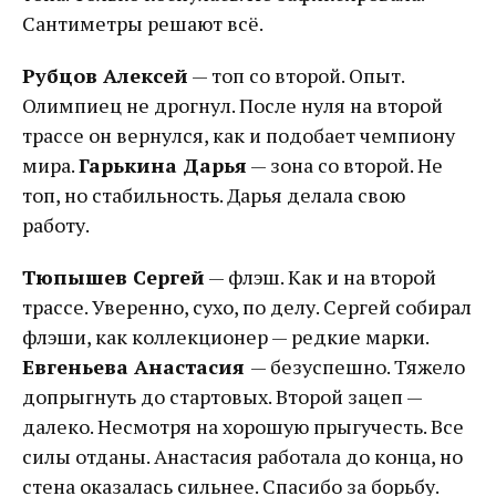
Сантиметры решают всё.
Рубцов Алексей
— топ со второй. Опыт.
Олимпиец не дрогнул. После нуля на второй
трассе он вернулся, как и подобает чемпиону
мира.
Гарькина Дарья
— зона со второй. Не
топ, но стабильность. Дарья делала свою
работу.
Тюпышев Сергей
— флэш. Как и на второй
трассе. Уверенно, сухо, по делу. Сергей собирал
флэши, как коллекционер — редкие марки.
Евгеньева Анастасия
— безуспешно. Тяжело
допрыгнуть до стартовых. Второй зацеп —
далеко. Несмотря на хорошую прыгучесть. Все
силы отданы. Анастасия работала до конца, но
стена оказалась сильнее. Спасибо за борьбу.