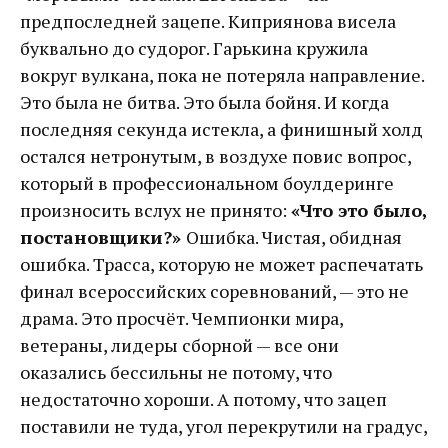
предпоследней зацепе. Киприянова висела
буквально до судорог. Гарькина кружила
вокруг вулкана, пока не потеряла направление.
Это была не битва. Это была бойня. И когда
последняя секунда истекла, а финишный холд
остался нетронутым, в воздухе повис вопрос,
который в профессиональном боулдеринге
произносить вслух не принято:
«Что это было,
постановщики?»
Ошибка. Чистая, обидная
ошибка. Трасса, которую не может распечатать
финал всероссийских соревнований, — это не
драма. Это просчёт. Чемпионки мира,
ветераны, лидеры сборной — все они
оказались бессильны не потому, что
недостаточно хороши. А потому, что зацеп
поставили не туда, угол перекрутили на градус,