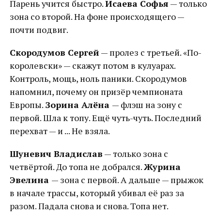
Парень учится быстро.
Исаева Софья
— только
зона со второй. На фоне происходящего —
почти подвиг.
Скородумов Сергей
— пролез с третьей. «По-
королевски» — скажут потом в кулуарах.
Контроль, мощь, ноль паники. Скородумов
напомнил, почему он призёр чемпионата
Европы.
Зорина Алёна
— флэш на зону с
первой. Шла к топу. Ещё чуть-чуть. Последний
перехват — и ... Не взяла.
Шуневич Владислав
— только зона с
четвёртой. До топа не добрался.
Журина
Эвелина
— зона с первой. А дальше — прыжок
в начале трассы, который убивал её раз за
разом. Падала снова и снова. Топа нет.