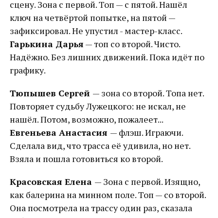
сцену. Зона с первой. Топ — с пятой. Нашёл
ключ на четвёртой попытке, на пятой —
зафиксировал. Не упустил - мастер-класс.
Гарькина Дарья
— топ со второй. Чисто.
Надёжно. Без лишних движений. Пока идёт по
графику.
Тюпышев Сергей
— зона со второй. Топа нет.
Повторяет судьбу Лужецкого: не искал, не
нашёл. Потом, возможно, пожалеет...
Евгеньева Анастасия
— флэш. Играючи.
Сделала вид, что трасса её удивила, но нет.
Взяла и пошла готовиться ко второй.
Красовская Елена
— Зона с первой. Изящно,
как балерина на минном поле. Топ — со второй.
Она посмотрела на трассу один раз, сказала