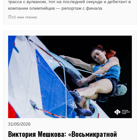
трасса с вулканом, топ на последней секунде и дебютант в
компании олимпийцев — репортаж с финала
Всероссийских соревнований на приз памяти Анатолия
15 мин чтения
Бычкова.
31/05/2026
Виктория Мешкова: «Восьмикратной