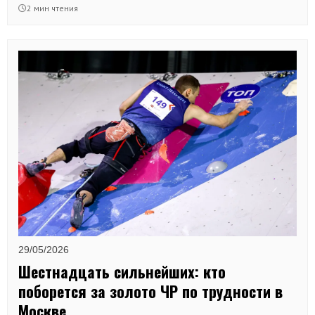
ворвавшийся во взрослую элиту с серебряной медалью.
2 мин чтения
29/05/2026
Шестнадцать сильнейших: кто
поборется за золото ЧР по трудности в
Москве