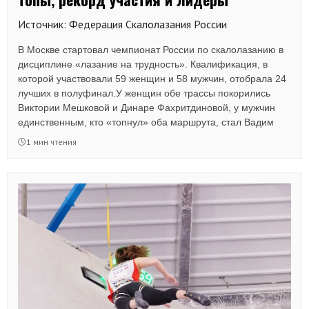
Источник: Федерация Скалолазания России
В Москве стартовал чемпионат России по скалолазанию в
дисциплине «лазание на трудность». Квалификация, в
которой участвовали 59 женщин и 58 мужчин, отобрала 24
лучших в полуфинал.У женщин обе трассы покорились
Виктории Мешковой и Динаре Фахритдиновой, у мужчин
единственным, кто «топнул» оба маршрута, стал Вадим
Мальщуков.
1 мин чтения