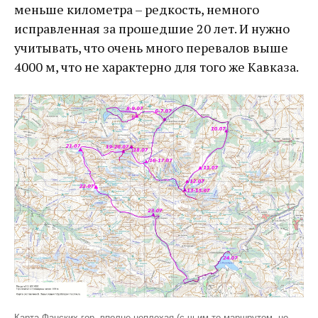
меньше километра – редкость, немного
исправленная за прошедшие 20 лет. И нужно
учитывать, что очень много перевалов выше
4000 м, что не характерно для того же Кавказа.
Карта Фанских гор, вполне неплохая (с чьим-то маршрутом, но