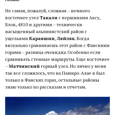
Не самая, пожалуй, сложная – немного
восточнее узел
Такали
с вершинами Аксу,
Блок, 4810 и другими – технически
насыщенный альпинистский район с
ущельями
Каравшин
,
Ляйляк
. Когда
визуально сравниваешь этот район с Фанскими
горами – разница очевидна. Особенно если
сравнивать стенные маршруты. Еще восточнее
–
Матчинский
горный узел. Но лично у меня
так все сложилось, что на Памиро-Алае я был
только в Фанских горах, остальные районы
знаю только по рассказам и отчетам.