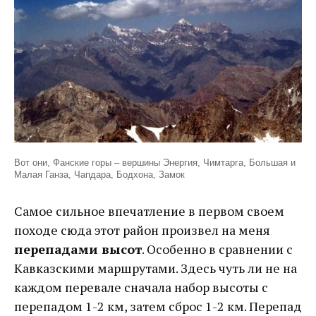
Вот они, Фанские горы – вершины Энергия, Чимтарга, Большая и
Малая Ганза, Чапдара, Бодхона, Замок
Самое сильное впечатление в первом своем
походе сюда этот район произвел на меня
перепадами высот
. Особенно в сравнении с
Кавказскими маршрутами. Здесь чуть ли не на
каждом перевале сначала набор высоты с
перепадом 1-2 км, затем сброс 1-2 км. Перепад