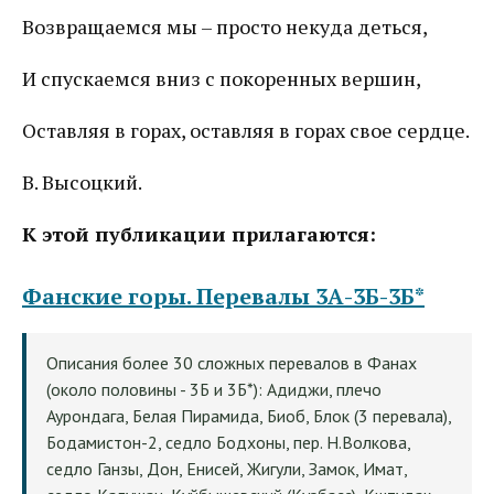
Возвращаемся мы – просто некуда деться,
И спускаемся вниз с покоренных вершин,
Оставляя в горах, оставляя в горах свое сердце.
В. Высоцкий.
К этой публикации прилагаются:
Фанские горы. Перевалы 3А-3Б-3Б*
Описания более 30 сложных перевалов в Фанах
(около половины - 3Б и 3Б*): Адиджи, плечо
Аурондага, Белая Пирамида, Биоб, Блок (3 перевала),
Бодамистон-2, седло Бодхоны, пер. Н.Волкова,
седло Ганзы, Дон, Енисей, Жигули, Замок, Имат,