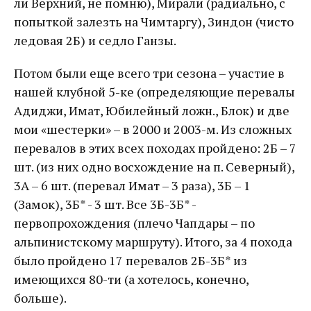
ли Верхний, не помню), Мирали (радиально, с
попыткой залезть на Чимтаргу), Зиндон (чисто
ледовая 2Б) и седло Ганзы.
Потом были еще всего три сезона – участие в
нашей клубной 5-ке (определяющие перевалы
Адиджи, Имат, Юбилейный ложн., Блок) и две
мои «шестерки» – в 2000 и 2003-м. Из сложных
перевалов в этих всех походах пройдено: 2Б – 7
шт. (из них одно восхождение на п. Северный),
3А – 6 шт. (перевал Имат – 3 раза), 3Б – 1
(Замок), 3Б* - 3 шт. Все 3Б-3Б* -
первопрохождения (плечо Чапдары – по
альпинистскому маршруту). Итого, за 4 похода
было пройдено 17 перевалов 2Б-3Б* из
имеющихся 80-ти (а хотелось, конечно,
больше).