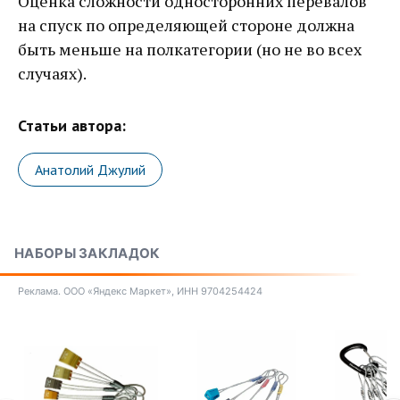
Оценка сложности односторонних перевалов
на спуск по определяющей стороне должна
быть меньше на полкатегории (но не во всех
случаях).
Статьи автора:
Анатолий Джулий
НАБОРЫ ЗАКЛАДОК
Реклама. ООО «Яндекс Маркет», ИНН 9704254424