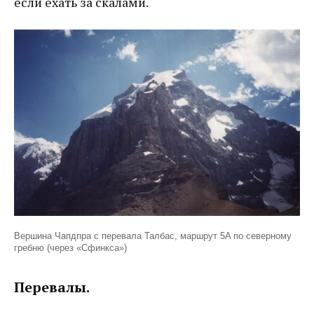
если ехать за скалами.
Вершина Чапдпра с перевала Талбас, маршрут 5A по северному
гребню (через «Сфинкса»)
Перевалы.