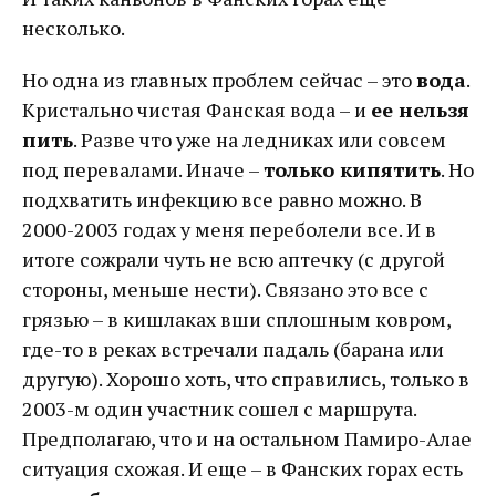
несколько.
Но одна из главных проблем сейчас – это
вода
.
Кристально чистая Фанская вода – и
ее нельзя
пить
. Разве что уже на ледниках или совсем
под перевалами. Иначе –
только кипятить
. Но
подхватить инфекцию все равно можно. В
2000-2003 годах у меня переболели все. И в
итоге сожрали чуть не всю аптечку (с другой
стороны, меньше нести). Связано это все с
грязью – в кишлаках вши сплошным ковром,
где-то в реках встречали падаль (барана или
другую). Хорошо хоть, что справились, только в
2003-м один участник сошел с маршрута.
Предполагаю, что и на остальном Памиро-Алае
ситуация схожая. И еще – в Фанских горах есть