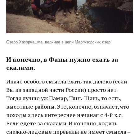
Озеро Хазорчашма, верхнее в цепи Маргузорских озер
И конечно,
в Фаны нужно ехать за
скалами
.
Иначе особого смысла ехать так далеко (если
Вы из западной части России) просто нет.
Тогда лучше уж Памир, Тянь-Шань, то есть,
высотные районы. Это, конечно, означает, что
походы здесь интереснее начиная с 4-й к.с.
Если едете за скалами. И конечно, ходить
снежно-ледовые перевалы не имеет смысла –