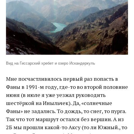
Вид на Гиссарский хребет и озеро Искандеркуль
Мне посчастливилось первый раз попасть в
Фаны в 1991-м году, где-то во второй половине
июня (в июле я уже уезжал руководить
шестёркой на Иныльчек). Да, «солнечные
Фаны» не задались. То дождь, то снег, то пурга.
Так что тот маршрут остался без вершин. А из
2Б мы прошли какой-то Аксу (то ли Южный., то