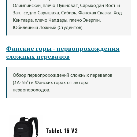
Олимпийский, плечо Пушноват, Сарыходан Вост. и
Зап., седло Сарышаха, Сибирь, Фанская Сказка, Ход
Кентавра, плечо Чапдары, плечо Энергии,
Юбилейный Ложный (Студентов).
Фанские горы - первопрохождения
сложных перевалов
Обзор первопрохождений сложных перевалов
(3А-3Б*) в Фанских горах от автора
первопороходов.
Tablet 16 V2