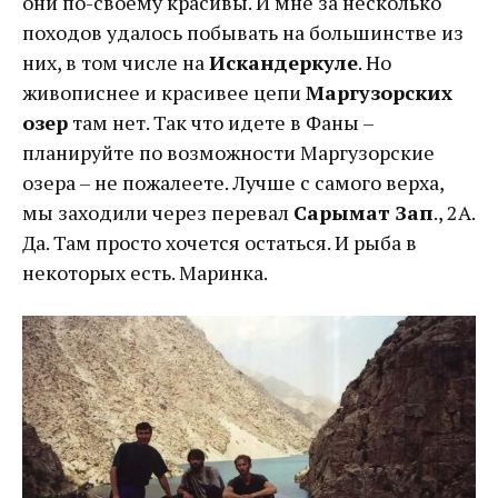
они по-своему красивы. И мне за несколько
походов удалось побывать на большинстве из
них, в том числе на
Искандеркуле
. Но
живописнее и красивее цепи
Маргузорских
озер
там нет. Так что идете в Фаны –
планируйте по возможности Маргузорские
озера – не пожалеете. Лучше с самого верха,
мы заходили через перевал
Сарымат Зап
., 2А.
Да. Там просто хочется остаться. И рыба в
некоторых есть. Маринка.