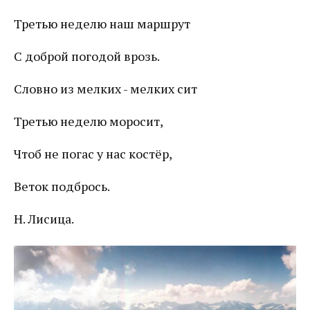
Третью неделю наш маршрут
С доброй погодой врозь.
Словно из мелких - мелких сит
Третью неделю моросит,
Чтоб не погас у нас костёр,
Веток подбрось.
Н. Лисица.