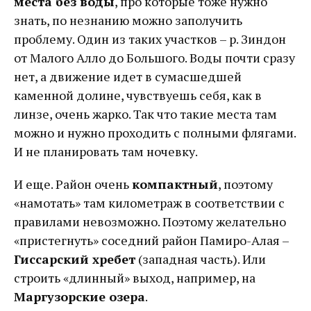
места без воды
, про которые тоже нужно
знать, по незнанию можно заполучить
проблему. Один из таких участков – р. Зиндон
от Малого Алло до Большого. Воды почти сразу
нет, а движение идет в сумасшедшей
каменной долине, чувствуешь себя, как в
линзе, очень жарко. Так что такие места там
можно и нужно проходить с полными флягами.
И не планировать там ночевку.
И еще. Район очень
компактный
, поэтому
«намотать» там километраж в соответствии с
правилами невозможно. Поэтому желательно
«пристегнуть» соседний район Памиро-Алая –
Гиссарский хребет
(западная часть). Или
строить «длинный» выход, например, на
Маргузорские озера
.