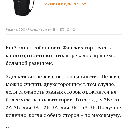
Рюкзаки и баулы Red Fox
Реклама. ООО «Яндекс Маркет», ИНН 9704254424
Ещё одна особенность Фанских гор - очень
много
односторонних
перевалов, причем с
большой разницей.
Здесь таких перевалов – большинство. Перевал
можно считать двухсторонним в том случае,
если сложность разных сторон отличается не
более чем на полкатегории. То есть для 2Б это
2А-2Б, для 3А – 2Б-3А, для 3Б – 3А-3Б. Но лучше,
конечно, когда с обеих сторон – по максимуму.