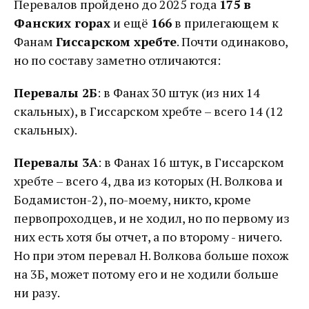
Перевалов пройдено до 2025 года
175 в
Фанских горах
и ещё
166
в прилегающем к
Фанам
Гиссарском хребте
. Почти одинаково,
но по составу заметно отличаются:
Перевалы 2Б
: в Фанах 30 штук (из них 14
скальных), в Гиссарском хребте – всего 14 (12
скальных).
Перевалы 3А
: в Фанах 16 штук, в Гиссарском
хребте – всего 4, два из которых (Н. Волкова и
Бодамистон-2), по-моему, никто, кроме
первопроходцев, и не ходил, но по первому из
них есть хотя бы отчет, а по второму - ничего.
Но при этом перевал Н. Волкова больше похож
на 3Б, может потому его и не ходили больше
ни разу.