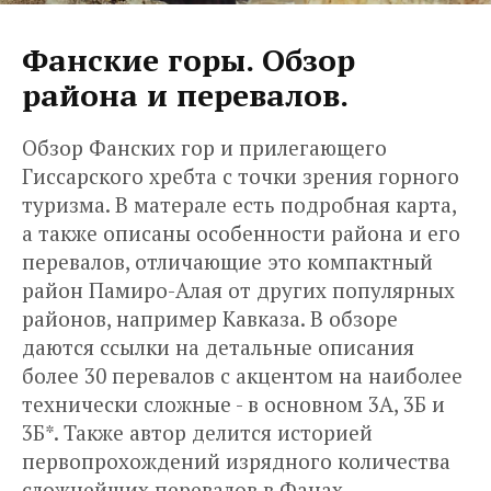
Фанские горы. Обзор
района и перевалов.
Обзор Фанских гор и прилегающего
Гиссарского хребта с точки зрения горного
туризма. В матерале есть подробная карта,
а также описаны особенности района и его
перевалов, отличающие это компактный
район Памиро-Алая от других популярных
районов, например Кавказа. В обзоре
даются ссылки на детальные описания
более 30 перевалов с акцентом на наиболее
технически сложные - в основном 3А, 3Б и
3Б*. Также автор делится историей
первопрохождений изрядного количества
сложнейших перевалов в Фанах.