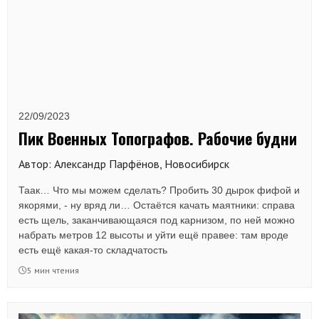
22/09/2023
Пик Военных Топографов. Рабочие будни
Автор: Александр Парфёнов, Новосибирск
Таак… Что мы можем сделать? Пробить 30 дырок фифой и
якорями, - ну вряд ли… Остаётся качать маятники: справа
есть щель, заканчивающаяся под карнизом, по ней можно
набрать метров 12 высоты и уйти ещё правее: там вроде
есть ещё какая-то складчатость
5 мин чтения