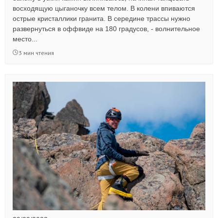
восходящую цыганочку всем телом. В колени впиваются
острые кристаллики гранита. В середине трассы нужно
развернуться в оффвиде на 180 градусов, - волнительное
место...
3 мин чтения