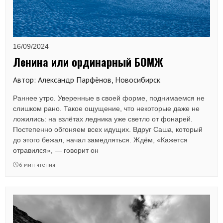
16/09/2024
Ленина или ординарный БОМЖ
Автор: Александр Парфёнов, Новосибирск
Раннее утро. Уверенные в своей форме, поднимаемся не
слишком рано. Такое ощущение, что некоторые даже не
ложились: на взлётах ледника уже светло от фонарей.
Постепенно обгоняем всех идущих. Вдруг Саша, который
до этого бежал, начал замедляться. Ждём, «Кажется
отравился», — говорит он
6 мин чтения