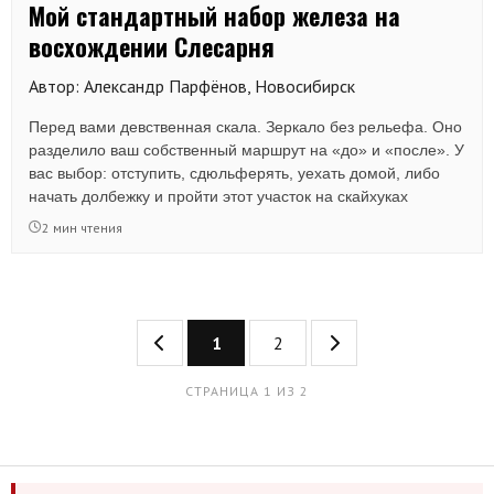
Мой стандартный набор железа на
восхождении Слесарня
Автор: Александр Парфёнов, Новосибирск
Перед вами девственная скала. Зеркало без рельефа. Оно
разделило ваш собственный маршрут на «до» и «после». У
вас выбор: отступить, сдюльферять, уехать домой, либо
начать долбежку и пройти этот участок на скайхуках
2 мин чтения
1
2
СТРАНИЦА 1 ИЗ 2