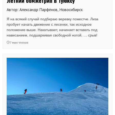
Летний бомжетрип в Туюксу
Автор: Александр Парфёнов, Новосибирск
Я на всякий случай подбираю веревку пожестче. Лиза
пробует начать движение с лесенки, так исходное
положение выше. Накатывает, начинает вставать под
нависанием, подшаркивая свободной ногой, … срыв!
7 мин чтения