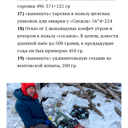
горелки 496-371=125 гр
17)
«выкинуть» тарелки в пользу штатных
упаковок для заварки у «Снедок» 56*4=224
18)
Отказ от 2 шоколадных конфет утром и
вечером в пользу «сосалок». В целом, довести
дневной паёк до 300 грамм, в предыдущие
года он был примерно 450 гр.
19)
«выкинуть» удлинительную секцию из
вентовской лопаты, 200 гр.