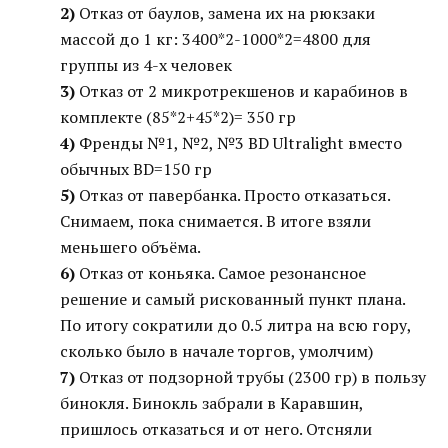
2)
Отказ от баулов, замена их на рюкзаки
массой до 1 кг: 3400*2-1000*2=4800 для
группы из 4-х человек
3)
Отказ от 2 микротрекшенов и карабинов в
комплекте (85*2+45*2)= 350 гр
4)
Френды №1, №2, №3 BD Ultralight вместо
обычных BD=150 гр
5)
Отказ от павербанка. Просто отказаться.
Снимаем, пока снимается. В итоге взяли
меньшего объёма.
6)
Отказ от коньяка. Самое резонансное
решение и самый рискованный пункт плана.
По итогу сократили до 0.5 литра на всю гору,
сколько было в начале торгов, умолчим)
7)
Отказ от подзорной трубы (2300 гр) в пользу
бинокля. Бинокль забрали в Каравшин,
пришлось отказаться и от него. Отсняли