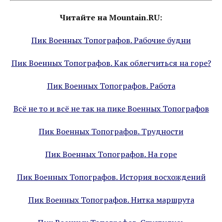
Читайте на Mountain.RU:
Пик Военных Топографов. Рабочие будни
Пик Военных Топографов. Как облегчиться на горе?
Пик Военных Топографов. Работа
Всё не то и всё не так на пике Военных Топографов
Пик Военных Топографов. Трудности
Пик Военных Топографов. На горе
Пик Военных Топографов. История восхождений
Пик Военных Топографов. Нитка маршрута