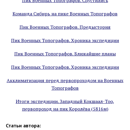
Пик Военных Топографов. Спустились
Команда Сибирь на пике Военных Топографов
Пик Военных Топографов. Предыстория
Пик Военных Топографов. Хроника экспедиции
Пик Военных Топографов. Ближайшие планы
Пик Военных Топографов. Хроника экспедиции
Акклиматизация перед первопроходом на Военных
Топографов
Итоги экспедиции. Западный Кокшаал-Тоо,
первопроход на пик Королёва (5816м)
Статьи автора: