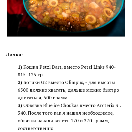
Личка:
1)
Кошки Petzl Dart, вместо Petzl Links 940-
815=125 гр.
2)
Ботики G2 вместо Olimpus, - для высоты
6500 должно хватать, дальше можно быстро
двигаться, 500 грамм
3)
Обвязка Blue ice Choukas вместо Arcterix SL
340. После того как я нашил необходимое,
обвязки начали весить 170 и 370 грамм,
соответственно