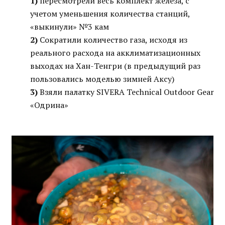
1)
пересмотрели весь комплект железа, с
учетом уменьшения количества станций,
«выкинули» №3 кам
2)
Сократили количество газа, исходя из
реального расхода на акклиматизационных
выходах на Хан-Тенгри (в предыдущий раз
пользовались моделью зимней Аксу)
3)
Взяли палатку SIVERA Technical Outdoor Gear
«Одрина»