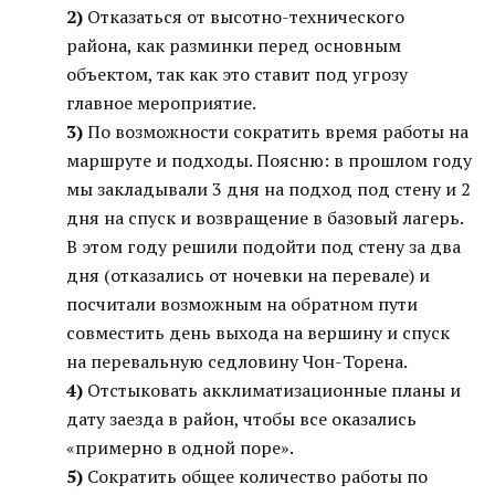
2)
Отказаться от высотно-технического
района, как разминки перед основным
объектом, так как это ставит под угрозу
главное мероприятие.
3)
По возможности сократить время работы на
маршруте и подходы. Поясню: в прошлом году
мы закладывали 3 дня на подход под стену и 2
дня на спуск и возвращение в базовый лагерь.
В этом году решили подойти под стену за два
дня (отказались от ночевки на перевале) и
посчитали возможным на обратном пути
совместить день выхода на вершину и спуск
на перевальную седловину Чон-Торена.
4)
Отстыковать акклиматизационные планы и
дату заезда в район, чтобы все оказались
«примерно в одной поре».
5)
Сократить общее количество работы по