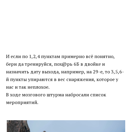
И если по 1,2,4 пунктам примерно всё понятно,
бери да тренируйся, пох@рь 6Б в двойке и
назначить дату выхода, например, на 29-е, то 3,5,6-
й пункты упираются в вес снаряжения, которое у
нас и так неплохое.
В ходе мозгового штурма набросали список
мероприятий.