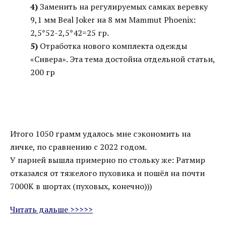
4)
Заменить на регулируемых самках веревку
9,1 мм Beal Joker на 8 мм Mammut Phoenix:
2,5*52-2,5*42=25 гр.
5)
Отработка нового комплекта одежды
«Сивера». Эта тема достойна отдельной статьи,
200 гр
Итого 1050 грамм удалось мне сэкономить на
личке, по сравнению с 2022 годом.
У парней вышла примерно по стольку же: Ратмир
отказался от тяжелого пуховика и пошёл на почти
7000К в шортах (пуховых, конечно)))
Читать дальше >>>>>