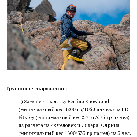
Групповое снаряжение:
1)
Заменить палатку Ferrino Snowbond
(минимальный вес 4200 гр/1050 на чел.) на BD
Fitzroy (минимальный вес 2,7 кг/675 гр на чел)
из расчёта на 4х человек и Сивера "Одрина"
(минимальный вес 1600/533 гр на чел) на 3 чел.