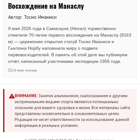
Восхождение на Манаслу
Автор: Тосио Иманиси
9 мая 2026 года в Самагауне (Непал) торжественно
отметили 70-летие первого восхождения на Манаслу (8163
м) — церемония открытия статуй Тосио Иманиси и
Гьялзэна Норбу напомнила миру о подвиге
первовосходителей. В память об этой дате мы публикуем
отчёт, написанный участниками экспедиции 1956 года.
29 мин чтения
ВНИМАНИЕ:
Занятия альпинизмом, скалолазанием и другими
экстремальными видами спорта являются потенциально
опасными для вашего здоровья и жизни. Все материалы сайта
представлены исключительно в ознакомительных целях.
Редакция не несет ответственности за использование данной
информации в реальных условиях.