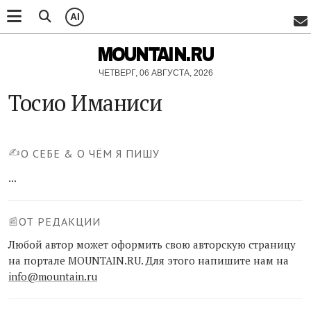
AI
MOUNTAIN.RU
ЧЕТВЕРГ, 06 АВГУСТА, 2026
Тосио Иманиси
✍️
О СЕБЕ & О ЧЁМ Я ПИШУ
...
ОТ РЕДАКЦИИ
📰
Любой автор может оформить свою авторскую страницу
на портале MOUNTAIN.RU. Для этого напишите нам на
info@mountain.ru