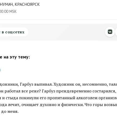
НУМАЧ, КРАСНОЯРСК
00:00 MSK
с в соцсетях
 на эту тему:
дожники, Гарбуз выпивал. Художник он, несомненно, тал
 он работал все реже? Гарбуз преждевременно состарился,
 и стыда покинули его пропитанный алкоголем организм.
ода лечит, очищает духовно и физически. Что горы возвы
 до меня.