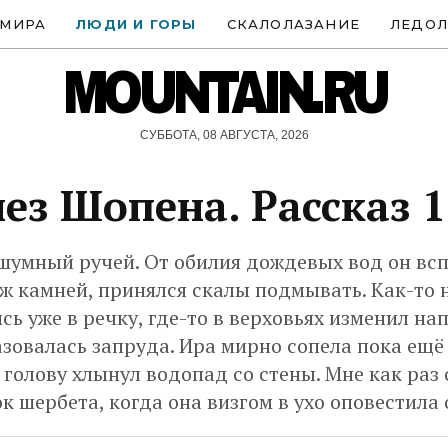
 МИРА
ЛЮДИ И ГОРЫ
СКАЛОЛАЗАНИЕ
ЛЕДОЛ
MOUNTAIN.RU
СУББОТА, 08 АВГУСТА, 2026
ез Шопена. Рассказ 
шумный ручей. От обилия дождевых вод он всп
ж камней, принялся скалы подмывать. Как-то 
ь уже в речку, где-то в верховьях изменил на
зовалась запруда. Ира мирно сопела пока ещё
ё голову хлынул водопад со стены. Мне как раз
к шербета, когда она визгом в ухо оповестила 