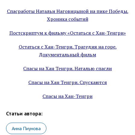
Спасработы Натальи Наговицыной на пике Победы.
Хроника событий
Постскриптум к фильму «Остаться с Хан-Тенгри»
Остаться с Хан-Тенгри. Трагедия на горе.
Документальный фильм
Спасы на Хан Тенгри. Наталью спасли
Спасы на Хан Тенгри. Спускаются
Спасы на Хан-Тенгри
Статьи автора:
Анна Пиунова