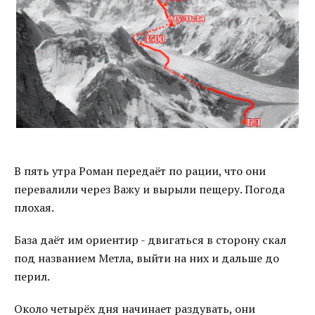
В пять утра Роман передаёт по рации, что они
перевалили через Важу и вырыли пещеру. Погода
плохая.
База даёт им ориентир - двигаться в сторону скал
под названием Метла, выйти на них и дальше до
перил.
Около четырёх дня начинает раздувать, они