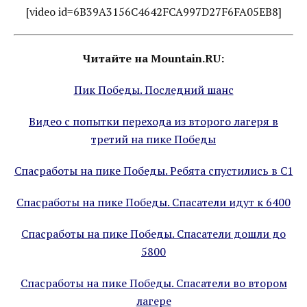
[video id=6B39A3156C4642FCA997D27F6FA05EB8]
Читайте на Mountain.RU:
Пик Победы. Последний шанс
Видео с попытки перехода из второго лагеря в
третий на пике Победы
Спасработы на пике Победы. Ребята спустились в С1
Спасработы на пике Победы. Спасатели идут к 6400
Спасработы на пике Победы. Спасатели дошли до
5800
Спасработы на пике Победы. Спасатели во втором
лагере