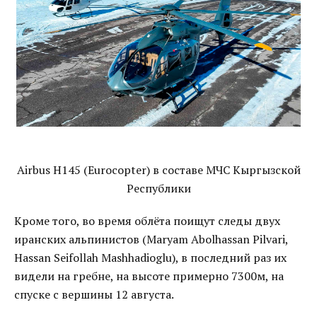
Airbus H145 (Eurocopter) в составе МЧС Кыргызской
Республики
Кроме того, во время облёта поищут следы двух
иранских альпинистов (Maryam Abolhassan Pilvari,
Hassan Seifollah Mashhadioglu), в последний раз их
видели на гребне, на высоте примерно 7300м, на
спуске с вершины 12 августа.