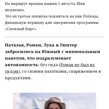
На маршрут иранцы вышли 5 августа. Шли
медленно.
Это их третья попытка подняться на пик Победы,
финальную вершину для завершения программы
«Снежный Барс».
Наталья, Роман, Лука и Гюнтер
забросились на Южный с минимальным
пакетом, что подразумевает
автономность:
без гида (
Роман не был их
гидом
), со своими палатками, снаряжением и
продуктами.