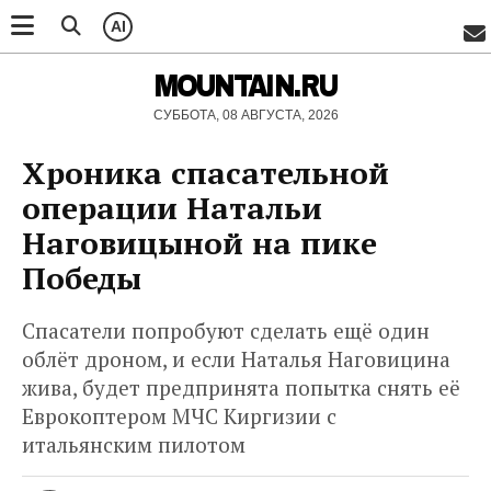
AI
MOUNTAIN.RU
СУББОТА, 08 АВГУСТА, 2026
Хроника спасательной
операции Натальи
Наговицыной на пике
Победы
Спасатели попробуют сделать ещё один
облёт дроном, и если Наталья Наговицина
жива, будет предпринята попытка снять её
Еврокоптером МЧС Киргизии с
итальянским пилотом