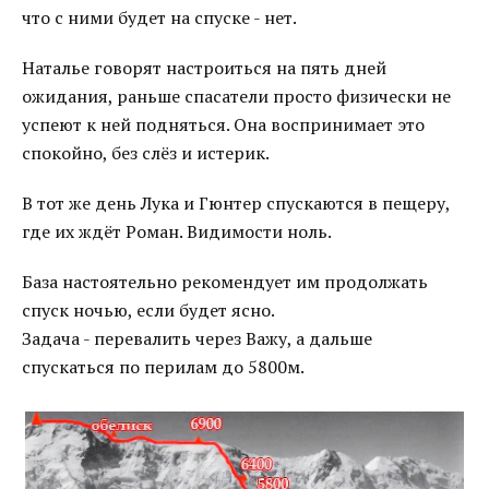
что с ними будет на спуске - нет.
Наталье говорят настроиться на пять дней
ожидания, раньше спасатели просто физически не
успеют к ней подняться. Она воспринимает это
спокойно, без слёз и истерик.
В тот же день Лука и Гюнтер спускаются в пещеру,
где их ждёт Роман. Видимости ноль.
База настоятельно рекомендует им продолжать
спуск ночью, если будет ясно.
Задача - перевалить через Важу, а дальше
спускаться по перилам до 5800м.