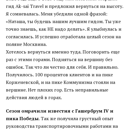
гид Ak-sai Travel и предложил вернуться на высоту.
Я сомневалась. Меня убедили одной фразой:
«Наташа, ты будешь нашим лучшим гидом. Ты уже
точно знаешь, как НЕ надо делать». Я улыбнулась и
согласилась. И успешно отработала целый сезон на
поляне Москвина.
Хотелось вернуться именно туда. Поговорить еще
раз с этими горами. Подняться на вершину без
ошибок. Так что ли честно для себя. И правильно.
Получилось. 100 процентов клиентов и на пике
Корженевской, и на пике Коммунизма стояли на
вершине. Нет плохих гор. Есть неправильные
действия людей в горах.
Сезон омрачили известия с Гашербрум IV и
пика Победы
. Так же получила грустный опыт
руководства транспортировочными работами на