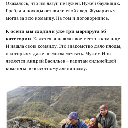
Оказалось, что им лазун не нужен. Нужен баульщик.
Гребля и походы оставили свой след. Жумарить я
могла за всю команду. На том и договорились.
К осени мы сходили уже три маршрута 5б
категории
. Кажется, я нашла свое место в команде.
И нашла свою команду. Это знакомство дало плоды,
о которых я даже не могла мечтать. Мужем Иры
является Андрей Васильев – капитан сильнейшей
команды по высотному альпинизму.