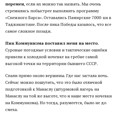
перемен
, если их можно так назвать. Мы очень
стремились побыстрее выполнить программу
«Снежного Барса». Оставались Памирские 7000-ки в
Таджикистане. После пика Победы казалось, что все
самое сложное позади.
Пик Коммунизма поставил меня на место
.
Суровые погодные условия и тактические ошибки
привели к холодной ночевке на гребне самой
высокой точки на территории бывшего СССР.
Спали прямо около вершины. Где нас застала ночь.
Сейчас можно пошутить, что это было отличной
подготовкой к Манаслу (штурмовой лагерь на
Манаслу на той же высоте, что и наше место ночевки
на Коммунизма). Но тогда, разумеется, было не до
смеха.