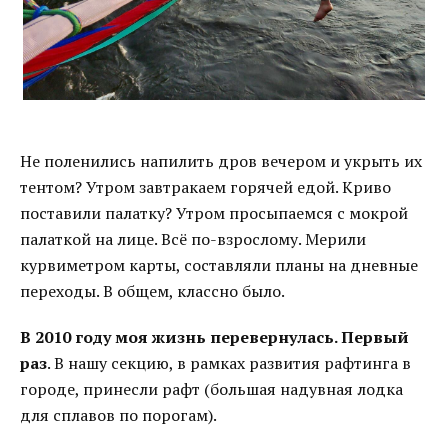
Не поленились напилить дров вечером и укрыть их
тентом? Утром завтракаем горячей едой. Криво
поставили палатку? Утром просыпаемся с мокрой
палаткой на лице. Всё по-взрослому. Мерили
курвиметром карты, составляли планы на дневные
переходы. В общем, классно было.
В 2010 году моя жизнь перевернулась. Первый
раз
. В нашу секцию, в рамках развития рафтинга в
городе, принесли рафт (большая надувная лодка
для сплавов по порогам).