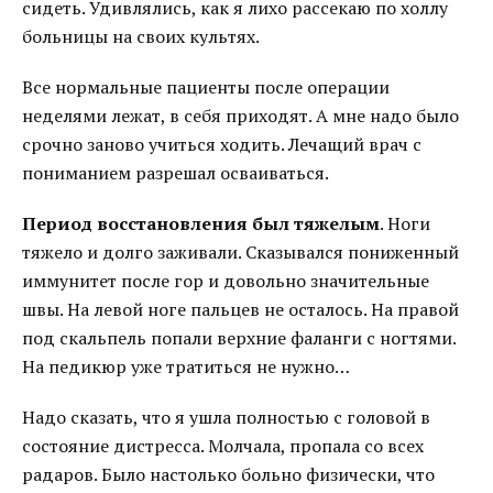
сидеть. Удивлялись, как я лихо рассекаю по холлу
больницы на своих культях.
Все нормальные пациенты после операции
неделями лежат, в себя приходят. А мне надо было
срочно заново учиться ходить. Лечащий врач с
пониманием разрешал осваиваться.
Период восстановления был тяжелым
. Ноги
тяжело и долго заживали. Сказывался пониженный
иммунитет после гор и довольно значительные
швы. На левой ноге пальцев не осталось. На правой
под скальпель попали верхние фаланги с ногтями.
На педикюр уже тратиться не нужно…
Надо сказать, что я ушла полностью с головой в
состояние дистресса. Молчала, пропала со всех
радаров. Было настолько больно физически, что