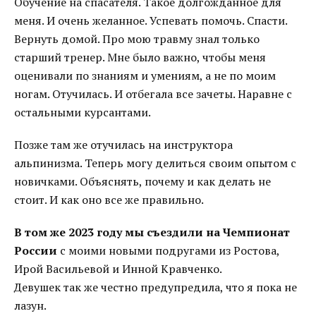
Обучение на спасателя. Такое долгожданное для
меня. И очень желанное. Успевать помочь. Спасти.
Вернуть домой. Про мою травму знал только
старший тренер. Мне было важно, чтобы меня
оценивали по знаниям и умениям, а не по моим
ногам. Отучилась. И отбегала все зачеты. Наравне с
остальными курсантами.
Позже там же отучилась на инструктора
альпинизма. Теперь могу делиться своим опытом с
новичками. Объяснять, почему и как делать не
стоит. И как оно все же правильно.
В том же 2023 году мы съездили на Чемпионат
России
с моими новыми подругами из Ростова,
Ирой Васильевой и Инной Кравченко.
Девушек так же честно предупредила, что я пока не
лазун.