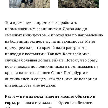
Тем временем, я продолжала работать
промышленным альпинистом. Доходило до
смешных инцидентов. Я проходила по направлению
из больницы экспертизу на инвалидность. Меня
предупредили, что врачей надо растрогать,
приходя с костылями. Так вот. Костылем мне
служила большая лопата Fiskars. Потому что сразу
после похода по поликлиникам я поднималась на
крыши нашего славного Санкт-Петербурга и
чистила снег. В общем, кажется, мне не поверили…
инвалидность мне не дали.
Раз я — не инвалид, значит можно обратно в
горы
, решила я и уехала на обучение в Безенги.