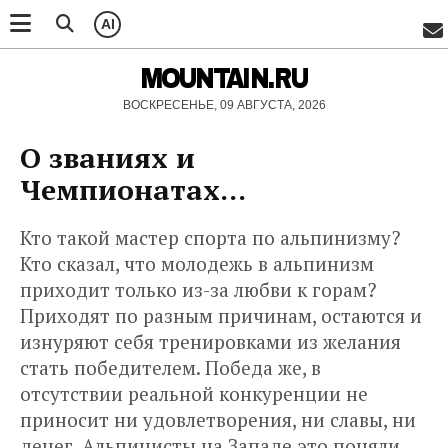
AI
MOUNTAIN.RU
ВОСКРЕСЕНЬЕ, 09 АВГУСТА, 2026
О званиях и
Чемпионатах...
Кто такой мастер спорта по альпинизму?
Кто сказал, что молодежь в альпинизм
приходит только из-за любви к горам?
Приходят по разным причинам, остаются и
изнуряют себя тренировками из желания
стать победителем. Победа же, в
отсутствии реальной конкуренции не
приносит ни удовлетворения, ни славы, ни
денег. Альпинисты на Западе это поняли