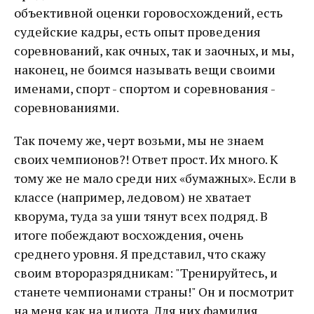
объективной оценки горовосхождений, есть
судейские кадры, есть опыт проведения
соревнований, как очных, так и заочных, и мы,
наконец, не боимся называть вещи своими
именами, спорт - спортом и соревнования -
соревнованиями.
Так почему же, черт возьми, мы не знаем
своих чемпионов?! Ответ прост. Их много. К
тому же не мало среди них «бумажных». Если в
классе (например, ледовом) не хватает
кворума, туда за уши тянут всех подряд. В
итоге побеждают восхождения, очень
среднего уровня. Я представил, что скажу
своим второразрядникам: "Тренируйтесь, и
станете чемпионами страны!" Он и посмотрит
на меня как на идиота. Для них фамилия