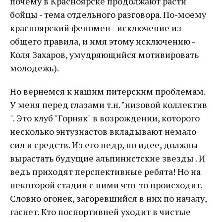
почему в Красноярске продолжают расти
бойцы - тема отдельного разговора. По-моему
красноярский феномен - исключение из
общего правила, и имя этому исключению -
Коля Захаров, умудряющийся мотивировать
молодежь).
Но вернемся к нашим питерским проблемам.
У меня перед глазами т.н. "низовой коллектив
". Это клуб "Горняк" в возрождении, которого
несколько энтузиастов вкладывают немало
сил и средств. Из его недр, по идее, должны
вырастать будущие альпинистские звезды . И
ведь приходят перспективные ребята! Но на
некоторой стадии с ними что-то происходит.
Словно огонек, загоревшийся в них по началу,
гаснет. Кто поспортивней уходит в чистые