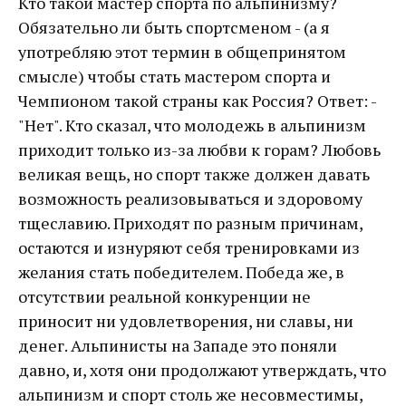
Кто такой мастер спорта по альпинизму?
Обязательно ли быть спортсменом - (а я
употребляю этот термин в общепринятом
смысле) чтобы стать мастером спорта и
Чемпионом такой страны как Россия? Ответ: -
"Нет". Кто сказал, что молодежь в альпинизм
приходит только из-за любви к горам? Любовь
великая вещь, но спорт также должен давать
возможность реализовываться и здоровому
тщеславию. Приходят по разным причинам,
остаются и изнуряют себя тренировками из
желания стать победителем. Победа же, в
отсутствии реальной конкуренции не
приносит ни удовлетворения, ни славы, ни
денег. Альпинисты на Западе это поняли
давно, и, хотя они продолжают утверждать, что
альпинизм и спорт столь же несовместимы,