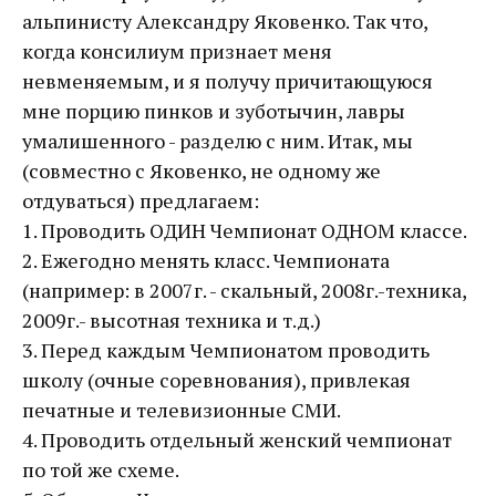
альпинисту Александру Яковенко. Так что,
когда консилиум признает меня
невменяемым, и я получу причитающуюся
мне порцию пинков и зуботычин, лавры
умалишенного - разделю с ним. Итак, мы
(совместно с Яковенко, не одному же
отдуваться) предлагаем:
1. Проводить ОДИН Чемпионат ОДНОМ классе.
2. Ежегодно менять класс. Чемпионата
(например: в 2007г. - скальный, 2008г.-техника,
2009г.- высотная техника и т.д.)
3. Перед каждым Чемпионатом проводить
школу (очные соревнования), привлекая
печатные и телевизионные СМИ.
4. Проводить отдельный женский чемпионат
по той же схеме.