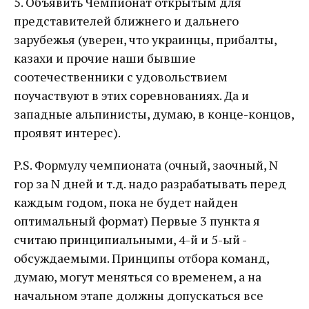
5. Объявить Чемпионат открытым для
представителей ближнего и дальнего
зарубежья (уверен, что украинцы, прибалты,
казахи и прочие наши бывшие
соотечественники с удовольствием
поучаствуют в этих соревнованиях. Да и
западные альпинисты, думаю, в конце-концов,
проявят интерес).
P.S. Формулу чемпионата (очный, заочный, N
гор за N дней и т.д. надо разрабатывать перед
каждым годом, пока не будет найден
оптимальный формат) Первые 3 пункта я
считаю принципиальными, 4-й и 5-ый -
обсуждаемыми. Принципы отбора команд,
думаю, могут меняться со временем, а на
начальном этапе должны допускаться все