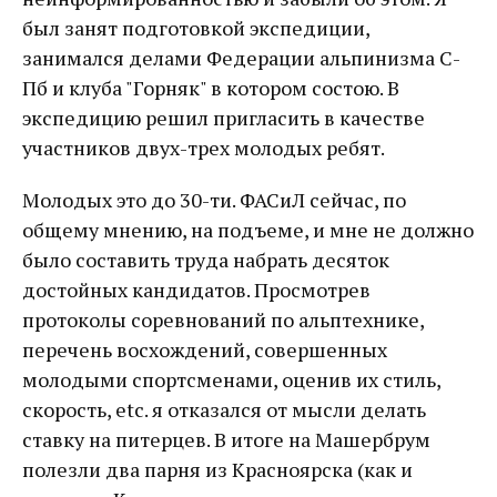
был занят подготовкой экспедиции,
занимался делами Федерации альпинизма С-
Пб и клуба "Горняк" в котором состою. В
экспедицию решил пригласить в качестве
участников двух-трех молодых ребят.
Молодых это до 30-ти. ФАСиЛ сейчас, по
общему мнению, на подъеме, и мне не должно
было составить труда набрать десяток
достойных кандидатов. Просмотрев
протоколы соревнований по альптехнике,
перечень восхождений, совершенных
молодыми спортсменами, оценив их стиль,
скорость, etc. я отказался от мысли делать
ставку на питерцев. В итоге на Машербрум
полезли два парня из Красноярска (как и