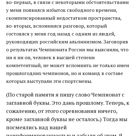
во-первых, в связи с некоторыми обстоятельствами
у меня появился избыток свободного времени,
скомпенсированный недостатком пространства,
во-вторых, вспомнился разговор, который
состоялся у меня год назад с одним из людей,
руководящих российским альпинизмом. Заговорив
о результатах Чемпионата России мы выяснили, что
ни я ни он, человек в высшей степени
компетентный, не может вспомнить не только имен
прошлогодних чемпионов, но и команд в составе
которых выступали эти спортсмены.
(По старой памяти я пишу слово Чемпионат с
заглавной буквы. Это дань прошлому. Теперь, к
сожалению, от этого соревнования ничего,
кроме заглавной буквы не осталось.) Тогда мы
посмеялись над нашей
неинформированностью и забыли об этом. Я