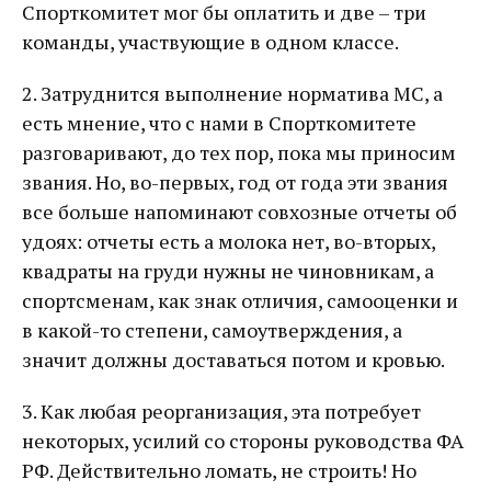
Спорткомитет мог бы оплатить и две – три
команды, участвующие в одном классе.
2. Затруднится выполнение норматива МС, а
есть мнение, что с нами в Спорткомитете
разговаривают, до тех пор, пока мы приносим
звания. Но, во-первых, год от года эти звания
все больше напоминают совхозные отчеты об
удоях: отчеты есть а молока нет, во-вторых,
квадраты на груди нужны не чиновникам, а
спортсменам, как знак отличия, самооценки и
в какой-то степени, самоутверждения, а
значит должны доставаться потом и кровью.
3. Как любая реорганизация, эта потребует
некоторых, усилий со стороны руководства ФА
РФ. Действительно ломать, не строить! Но