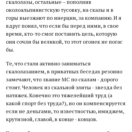
скалолазы, остальные – пополнив
околоальпинистскую тусовку, на скалы и в
горы выезжают по инерции, за компанию. И я
вдруг понял, что если бы перед ними, в свое
время, кто-то смог поставить цель, которую
они сочли бы великой, то этот огонек не погас
бы.
Те, что стали активно заниматься
скалолазанием, в приватных беседах резонно
замечают, что звание МС по скалам - дорого
стоит. Человек из скальной элиты - звезда без
натяжек. Конечно это тяжелейший труд (а
какой спорт без труда?), но он компенсируется
если не деньгами, то известностью, имиджем,
крутизной, славой, в конце - концов.