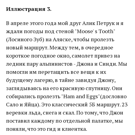
Иллюстрация 3.
В апреле этого года мой друг Алик Петрук и я
ждали погоды под стеной "Moose' s Tooth"
(Лосиного Зуб) на Аляске, чтобы пролезть
новый маршрут. Между тем, в очередное
короткое погодное окно, самолет привез на
ледник пару альпинистов - Джона и Синди. Мы
помогли им перетащить все вещи к их
будущему лагерю, в тайне завидуя Джону,
заглядываясь на его красивую спутницу. Они
собирались пролезть "Ham and Eggs"(дословно
Сало и Яйца). Это классический 5Б маршрут. 23
веревки льда, снега и скал. По тому, что Джон
поставил каждому по отдельной палатке, мы
поняли, что это гид и клиентка.