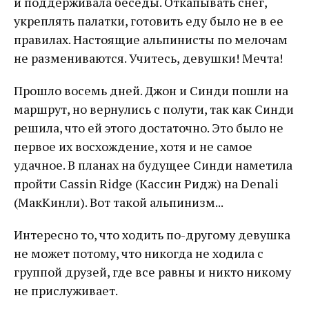
и поддерживала беседы. Откапывать снег,
укреплять палатки, готовить еду было не в ее
правилах. Настоящие альпинисты по мелочам
не размениваются. Учитесь, девушки! Мечта!
Прошло восемь дней. Джон и Синди пошли на
маршрут, но вернулись с полути, так как Синди
решила, что ей этого достаточно. Это было не
первое их восхождение, хотя и не самое
удачное. В планах на будущее Синди наметила
пройти Cassin Ridge (Кассин Ридж) на Denali
(МакКинли). Вот такой альпинизм...
Интересно то, что ходить по-другому девушка
не может потому, что никогда не ходила с
группой друзей, где все равны и никто никому
не прислуживает.