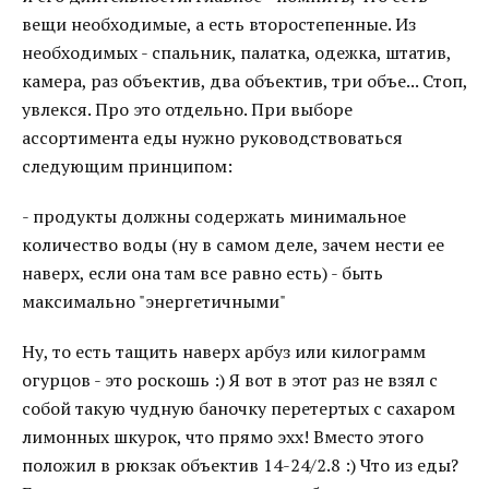
вещи необходимые, а есть второстепенные. Из
необходимых - спальник, палатка, одежка, штатив,
камера, раз объектив, два объектив, три объе... Стоп,
увлекся. Про это отдельно. При выборе
ассортимента еды нужно руководствоваться
следующим принципом:
- продукты должны содержать минимальное
количество воды (ну в самом деле, зачем нести ее
наверх, если она там все равно есть) - быть
максимально "энергетичными"
Ну, то есть тащить наверх арбуз или килограмм
огурцов - это роскошь :) Я вот в этот раз не взял с
собой такую чудную баночку перетертых с сахаром
лимонных шкурок, что прямо эхх! Вместо этого
положил в рюкзак объектив 14-24/2.8 :) Что из еды?