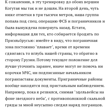
К сожалению, в эту тренировку до обоих вершин
Когутая мы так и не дошли. На второй день, чуть
ниже отметки в три тысячи метров, наша группа
попала под спец. операцию ФСБ и пограничников и
была вынуждена повернуть назад. Кстати,
информация для тех, кто собирается бродить по
Приэльбрусью: имейте в виду, что пограничная
зона постоянно "плавает", время от времени
сдвигаясь то вглубь нашей страны, то обратно в
сторону Грузии. Потому текущее положение дел
лучше уточнить заранее, иначе могут не помочь ни
корочки МЧС, ни подписанные начальником
погранзаставы документы. Приграничные районы
вообще находятся под пристальным наблюдением.
Например, пока я резвился, снимая "эдельвейсы на
фоне звездного неба", с противоположной скальной
гряды за мной неусыпно следил наряд погранцов.