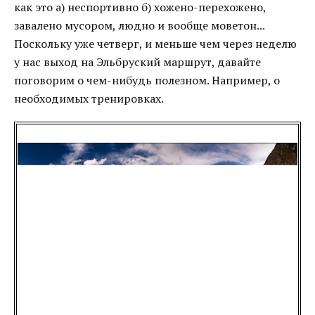
как это а) неспортивно б) хожено-перехожено,
завалено мусором, людно и вообще моветон...
Поскольку уже четверг, и меньше чем через неделю
у нас выход на Эльбруский маршрут, давайте
поговорим о чем-нибудь полезном. Например, о
необходимых тренировках.