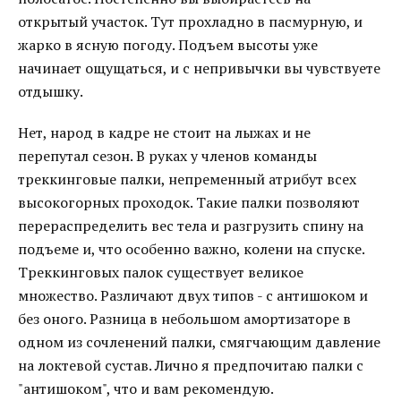
открытый участок. Тут прохладно в пасмурную, и
жарко в ясную погоду. Подъем высоты уже
начинает ощущаться, и с непривычки вы чувствуете
отдышку.
Нет, народ в кадре не стоит на лыжах и не
перепутал сезон. В руках у членов команды
треккинговые палки, непременный атрибут всех
высокогорных проходок. Такие палки позволяют
перераспределить вес тела и разгрузить спину на
подъеме и, что особенно важно, колени на спуске.
Треккинговых палок существует великое
множество. Различают двух типов - с антишоком и
без оного. Разница в небольшом амортизаторе в
одном из сочленений палки, смягчающим давление
на локтевой сустав. Лично я предпочитаю палки с
"антишоком", что и вам рекомендую.