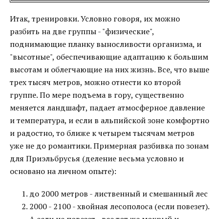
Итак, тренировки. Условно говоря, их можно
разбить на две группы - "физические",
поднимающие планку выносливости организма, и
"высотные", обеспечивающие адаптацию к большим
высотам и облегчающие на них жизнь. Все, что выше
трех тысяч метров, можно отнести ко второй
группе. По мере подъема в гору, существенно
меняется ландшафт, падает атмосферное давление
и температура, и если в альпийской зоне комфортно
и радостно, то ближе к четырем тысячам метров
уже не до романтики. Примерная разбивка по зонам
для Приэльбрусья (деление весьма условно и
основано на личном опыте):
до 2000 метров - лиственный и смешанный лес
2000 - 2100 - хвойная лесополоса (если повезет).