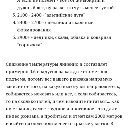
А если не повезет - все тот же мокрый и
душный лес, ну разве что чуть менее густой
2100 - 2400 - "альпийские луга"
2400 - 2700 - снежники и скальные
формирования
2900+ - ледники, скалы, облака и коварная
"горняжка"
Снижение температуры линейно и составляет
примерно 0.6 градусов на каждые сто метров
подъема, потому вес вашего рюкзака напрямую
зависит от того, на какую высоту вы направляетесь,
собираетесь ночевать или нет, а если собираетесь,
то на сколько ночей, и чем изволите питаться... Как
ни странно, самое трудное и противное - это даже
не вес рюкзака, а пробиться к отметкам 2000 метров
и выйти на более или менее открытые участки. В