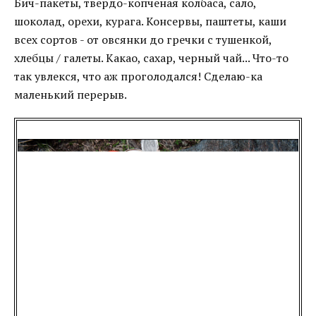
Бич-пакеты, твердо-копченая колбаса, сало,
шоколад, орехи, курага. Консервы, паштеты, каши
всех сортов - от овсянки до гречки с тушенкой,
хлебцы / галеты. Какао, сахар, черный чай... Что-то
так увлекся, что аж проголодался! Сделаю-ка
маленький перерыв.